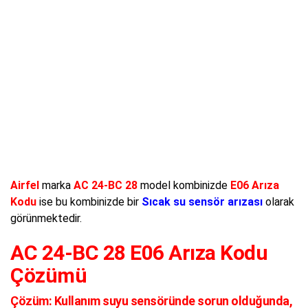
Airfel
marka
AC 24-BC 28
model kombinizde
E06 Arıza
Kodu
ise bu kombinizde bir
Sıcak su sensör arızası
olarak
görünmektedir.
AC 24-BC 28 E06 Arıza Kodu
Çözümü
Çözüm:
Kullanım suyu sensöründe sorun olduğunda,