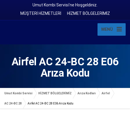
Umut Kombi Servisi'ne Hoşgeldiniz.
MÜŞTERİ HİZMETLERİ
HİZMET BÖLGELERİMİZ
MENÜ
Airfel AC 24-BC 28 E06
Arıza Kodu
Umut Kombi Servisi
HİZMET BÖLGELERİMİZ
Arıza Kodları
Airfel
AC 24-BC 28
Airfel AC 24-BC 28 E06 Arıza Kodu