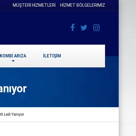
MÜŞTERİ HİZMETLERİ
HİZMET BÖLGELERİMİZ
KOMBİ ARIZA
İLETİŞİM
anıyor
0 Ledi Yanıyor