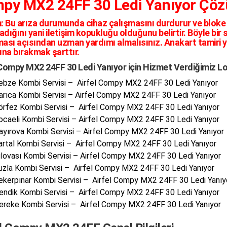
py MX2 24FF 30 Ledi Yanıyor Çö
:
Bu arıza durumunda cihaz çalışmasını durdurur ve blok
adığını yani iletişim kopukluğu olduğunu belirtir. Böyle b
ası açısından uzman yardımı almalısınız. Anakart tamiri ya
na bırakmak şarttır.
 Compy MX2 24FF 30 Ledi Yanıyor için Hizmet Verdiğimiz L
ebze Kombi Servisi – Airfel Compy MX2 24FF 30 Ledi Yanıyor
arıca Kombi Servisi – Airfel Compy MX2 24FF 30 Ledi Yanıyor
örfez Kombi Servisi – Airfel Compy MX2 24FF 30 Ledi Yanıyor
ocaeli Kombi Servisi – Airfel Compy MX2 24FF 30 Ledi Yanıyor
ayırova Kombi Servisi – Airfel Compy MX2 24FF 30 Ledi Yanıyor
artal Kombi Servisi – Airfel Compy MX2 24FF 30 Ledi Yanıyor
ilovası Kombi Servisi – Airfel Compy MX2 24FF 30 Ledi Yanıyor
uzla Kombi Servisi – Airfel Compy MX2 24FF 30 Ledi Yanıyor
ekerpınar Kombi Servisi – Airfel Compy MX2 24FF 30 Ledi Yanıy
endik Kombi Servisi – Airfel Compy MX2 24FF 30 Ledi Yanıyor
ereke Kombi Servisi – Airfel Compy MX2 24FF 30 Ledi Yanıyor