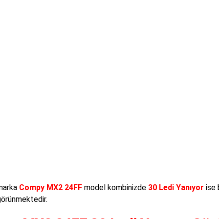
arka
Compy MX2 24FF
model kombinizde
30 Ledi Yanıyor
ise 
görünmektedir.