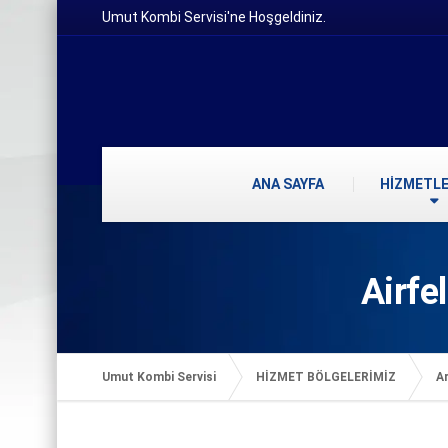
Umut Kombi Servisi'ne Hoşgeldiniz.
ANA SAYFA
HİZMETLE
Airfe
Umut Kombi Servisi
HİZMET BÖLGELERİMİZ
Ar