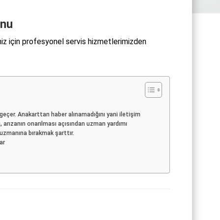
unu
z için profesyonel servis hizmetlerimizden
eçer. Anakarttan haber alınamadığını yani iletişim
, arızanın onarılması açısından uzman yardımı
i uzmanına bırakmak şarttır.
ar