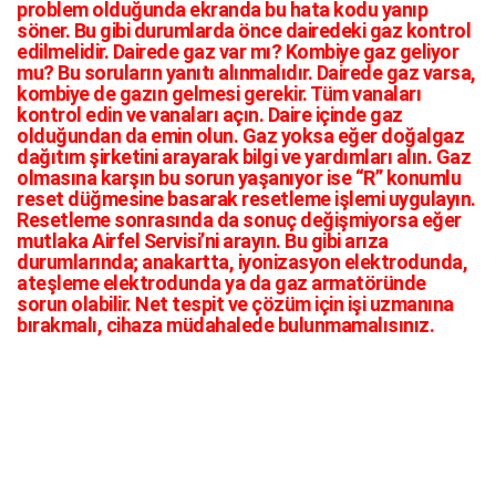
problem olduğunda ekranda bu hata kodu yanıp
söner. Bu gibi durumlarda önce dairedeki gaz kontrol
edilmelidir. Dairede gaz var mı? Kombiye gaz geliyor
mu? Bu soruların yanıtı alınmalıdır. Dairede gaz varsa,
kombiye de gazın gelmesi gerekir. Tüm vanaları
kontrol edin ve vanaları açın. Daire içinde gaz
olduğundan da emin olun. Gaz yoksa eğer doğalgaz
dağıtım şirketini arayarak bilgi ve yardımları alın. Gaz
olmasına karşın bu sorun yaşanıyor ise “R” konumlu
reset düğmesine basarak resetleme işlemi uygulayın.
Resetleme sonrasında da sonuç değişmiyorsa eğer
mutlaka Airfel Servisi’ni arayın. Bu gibi arıza
durumlarında; anakartta, iyonizasyon elektrodunda,
ateşleme elektrodunda ya da gaz armatöründe
sorun olabilir. Net tespit ve çözüm için işi uzmanına
bırakmalı, cihaza müdahalede bulunmamalısınız.