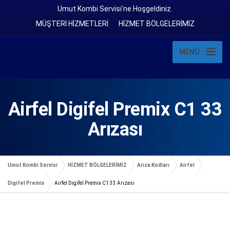
Umut Kombi Servisi'ne Hoşgeldiniz.
MÜŞTERİ HİZMETLERİ
HİZMET BÖLGELERİMİZ
MENÜ
Airfel Digifel Premix C1 33
Arızası
Umut Kombi Servisi
HİZMET BÖLGELERİMİZ
Arıza Kodları
Airfel
Digifel Premix
Airfel Digifel Premix C1 33 Arızası