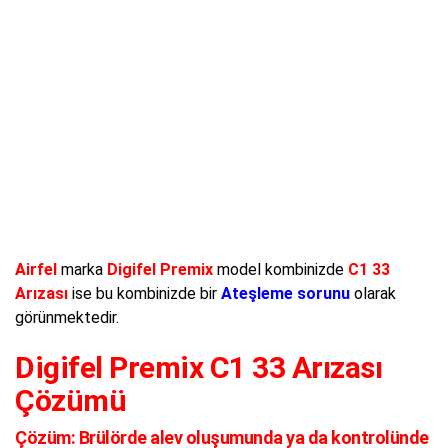
Airfel
marka
Digifel Premix
model kombinizde
C1 33
Arızası
ise bu kombinizde bir
Ateşleme sorunu
olarak
görünmektedir.
Digifel Premix C1 33 Arızası
Çözümü
Çözüm:
Brülörde alev oluşumunda ya da kontrolünde