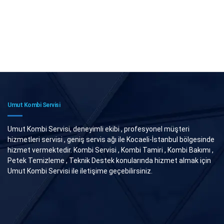
Umut Kombi Servisi
Umut Kombi Servisi, deneyimli ekibi , profesyonel müşteri
hizmetleri servisi , geniş servis ağı ile Kocaeli-İstanbul bölgesinde
hizmet vermektedir. Kombi Servisi , Kombi Tamiri , Kombi Bakımı ,
Petek Temizleme , Teknik Destek konularında hizmet almak için
Umut Kombi Servisi ile iletişime geçebilirsiniz.