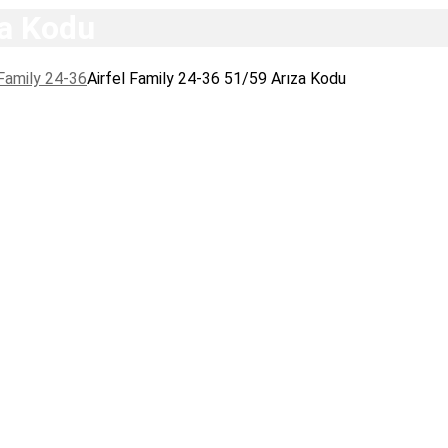
za Kodu
Family 24-36
Airfel Family 24-36 51/59 Arıza Kodu