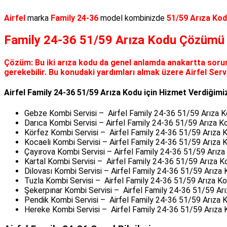
Airfel
marka
Family 24-36
model kombinizde
51/59 Arıza Ko
Family 24-36 51/59 Arıza Kodu Çözümü
Çözüm:
Bu iki arıza kodu da genel anlamda anakartta sorun 
gerekebilir. Bu konudaki yardımları almak üzere Airfel Ser
Airfel Family 24-36 51/59 Arıza Kodu için Hizmet Verdiğim
Gebze Kombi Servisi – Airfel Family 24-36 51/59 Arıza 
Darıca Kombi Servisi – Airfel Family 24-36 51/59 Arıza K
Körfez Kombi Servisi – Airfel Family 24-36 51/59 Arıza 
Kocaeli Kombi Servisi – Airfel Family 24-36 51/59 Arıza 
Çayırova Kombi Servisi – Airfel Family 24-36 51/59 Arız
Kartal Kombi Servisi – Airfel Family 24-36 51/59 Arıza K
Dilovası Kombi Servisi – Airfel Family 24-36 51/59 Arıza
Tuzla Kombi Servisi – Airfel Family 24-36 51/59 Arıza K
Şekerpınar Kombi Servisi – Airfel Family 24-36 51/59 Ar
Pendik Kombi Servisi – Airfel Family 24-36 51/59 Arıza 
Hereke Kombi Servisi – Airfel Family 24-36 51/59 Arıza