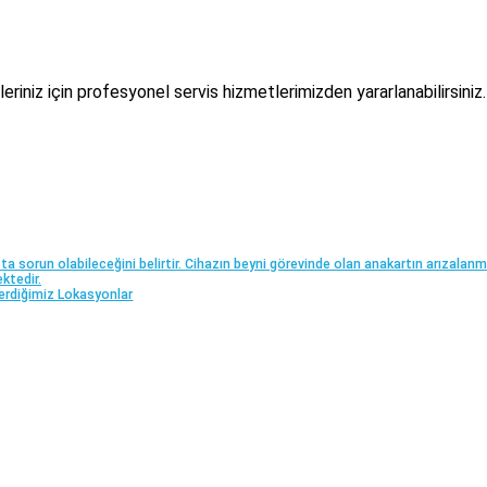
riniz için profesyonel servis hizmetlerimizden yararlanabilirsiniz.
a sorun olabileceğini belirtir. Cihazın beyni görevinde olan anakartın arızalanm
ktedir.
Verdiğimiz Lokasyonlar