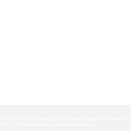
leri servisi , geniş servis ağı ile Kocaeli-İstanbul bölgesinde hi
mut Kombi Servisi ile iletişime geçebilirsiniz.