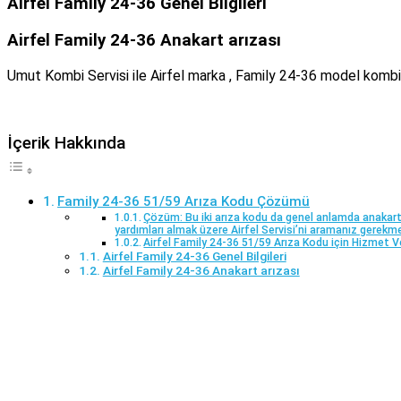
Airfel Family 24-36 Genel Bilgileri
Airfel Family 24-36 Anakart arızası
Umut Kombi Servisi ile Airfel marka , Family 24-36 model kombile
İçerik Hakkında
Family 24-36 51/59 Arıza Kodu Çözümü
Çözüm: Bu iki arıza kodu da genel anlamda anakartt
yardımları almak üzere Airfel Servisi’ni aramanız gerekme
Airfel Family 24-36 51/59 Arıza Kodu için Hizmet 
Airfel Family 24-36 Genel Bilgileri
Airfel Family 24-36 Anakart arızası