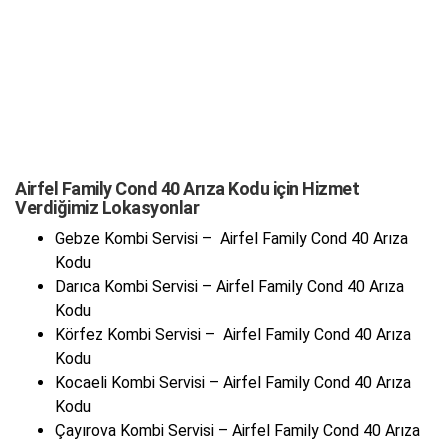
Airfel Family Cond 40 Arıza Kodu için Hizmet
Verdiğimiz Lokasyonlar
Gebze Kombi Servisi – Airfel Family Cond 40 Arıza
Kodu
Darıca Kombi Servisi – Airfel Family Cond 40 Arıza
Kodu
Körfez Kombi Servisi – Airfel Family Cond 40 Arıza
Kodu
Kocaeli Kombi Servisi – Airfel Family Cond 40 Arıza
Kodu
Çayırova Kombi Servisi – Airfel Family Cond 40 Arıza