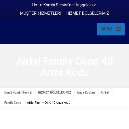
Umut Kombi Servisi'ne Hoşgeldiniz.
MÜŞTERİ HİZMETLERİ
HİZMET BÖLGELERİMİZ
MENÜ
Airfel Family Cond 40
Arıza Kodu
Umut Kombi Servisi
HİZMET BÖLGELERİMİZ
Arıza Kodları
Airfel
Family Cond
Airfel Family Cond 40 Arıza Kodu