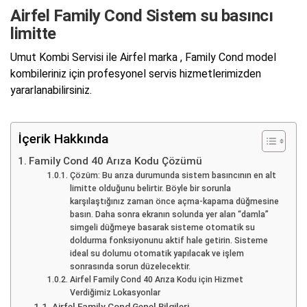
Airfel Family Cond Sistem su basıncı
limitte
Umut Kombi Servisi ile Airfel marka , Family Cond model
kombileriniz için profesyonel servis hizmetlerimizden
yararlanabilirsiniz.
İçerik Hakkında
Family Cond 40 Arıza Kodu Çözümü
Çözüm: Bu arıza durumunda sistem basıncının en alt
limitte olduğunu belirtir. Böyle bir sorunla
karşılaştığınız zaman önce açma-kapama düğmesine
basın. Daha sonra ekranın solunda yer alan “damla”
simgeli düğmeye basarak sisteme otomatik su
doldurma fonksiyonunu aktif hale getirin. Sisteme
ideal su dolumu otomatik yapılacak ve işlem
sonrasında sorun düzelecektir.
Airfel Family Cond 40 Arıza Kodu için Hizmet
Verdiğimiz Lokasyonlar
Airfel Family Cond Genel Bilgileri