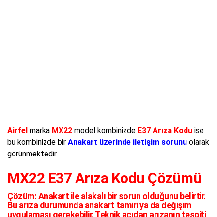
Airfel
marka
MX22
model kombinizde
E37 Arıza Kodu
ise
bu kombinizde bir
Anakart üzerinde iletişim sorunu
olarak
görünmektedir.
MX22 E37 Arıza Kodu Çözümü
Çözüm:
Anakart ile alakalı bir sorun olduğunu belirtir.
Bu arıza durumunda anakart tamiri ya da değişim
uygulaması gerekebilir. Teknik açıdan arızanın tespiti