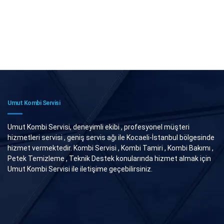
Umut Kombi Servisi
Umut Kombi Servisi, deneyimli ekibi , profesyonel müşteri
hizmetleri servisi , geniş servis ağı ile Kocaeli-İstanbul bölgesinde
hizmet vermektedir. Kombi Servisi , Kombi Tamiri , Kombi Bakımı ,
Petek Temizleme , Teknik Destek konularında hizmet almak için
Umut Kombi Servisi ile iletişime geçebilirsiniz.