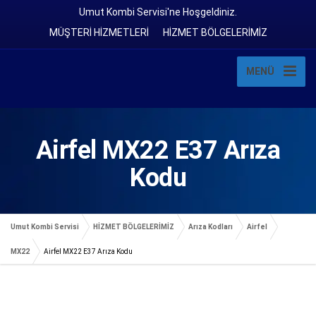
Umut Kombi Servisi'ne Hoşgeldiniz.
MÜŞTERİ HİZMETLERİ
HİZMET BÖLGELERİMİZ
MENÜ
Airfel MX22 E37 Arıza
Kodu
Umut Kombi Servisi
HİZMET BÖLGELERİMİZ
Arıza Kodları
Airfel
MX22
Airfel MX22 E37 Arıza Kodu