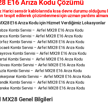
8 E16 Arıza Kodu Çözümü
:
Harici sensör kablolarında kısa devre durumu olduğunu beli
n tespit edilerek çözümlenmesi için uzman yardımı alman
 MX28 E16 Arıza Kodu için Hizmet Verdiğimiz Lokasyonlar
ebze Kombi Servisi – Airfel MX28 E16 Arıza Kodu
arıca Kombi Servisi – Airfel MX28 E16 Arıza Kodu
örfez Kombi Servisi – Airfel MX28 E16 Arıza Kodu
ocaeli Kombi Servisi – Airfel MX28 E16 Arıza Kodu
ayırova Kombi Servisi – Airfel MX28 E16 Arıza Kodu
artal Kombi Servisi – Airfel MX28 E16 Arıza Kodu
ilovası Kombi Servisi – Airfel MX28 E16 Arıza Kodu
uzla Kombi Servisi – Airfel MX28 E16 Arıza Kodu
ekerpınar Kombi Servisi – Airfel MX28 E16 Arıza Kodu
endik Kombi Servisi – Airfel MX28 E16 Arıza Kodu
ereke Kombi Servisi – Airfel MX28 E16 Arıza Kodu
l MX28 Genel Bilgileri