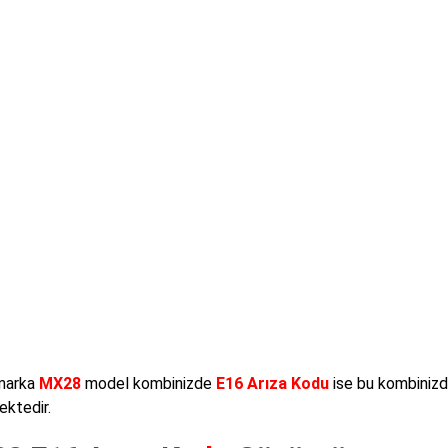
arka
MX28
model kombinizde
E16 Arıza Kodu
ise bu kombinizd
ktedir.