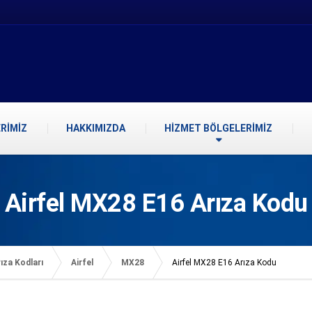
RİMİZ
HAKKIMIZDA
HİZMET BÖLGELERİMİZ
Airfel MX28 E16 Arıza Kodu
ıza Kodları
Airfel
MX28
Airfel MX28 E16 Arıza Kodu