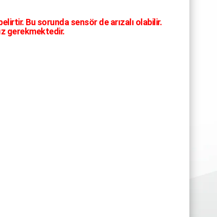
rtir. Bu sorunda sensör de arızalı olabilir.
ız gerekmektedir.