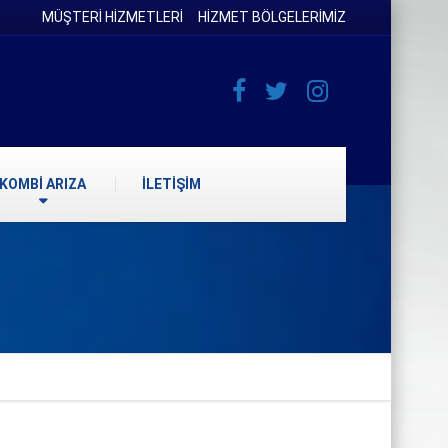
MÜŞTERİ HİZMETLERİ
HİZMET BÖLGELERİMİZ
KOMBİ ARIZA
İLETİŞİM