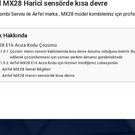
el MX28 Harici sensörde kısa devre
mbi Servisi ile Airfel marka , MX28 model kombileriniz için profes
ik Hakkında
8 E16 Arıza Kodu Çözümü
Çözüm: Harici sensör kablolarında kısa devre durumu olduğunu belirtir. Bu
edilerek çözümlenmesi için uzman yardımı almanız gerekmektedir.
Airfel MX28 E16 Arıza Kodu için Hizmet Verdiğimiz Lokasyonlar
Airfel MX28 Genel Bilgileri
Airfel MX28 Harici sensörde kısa devre