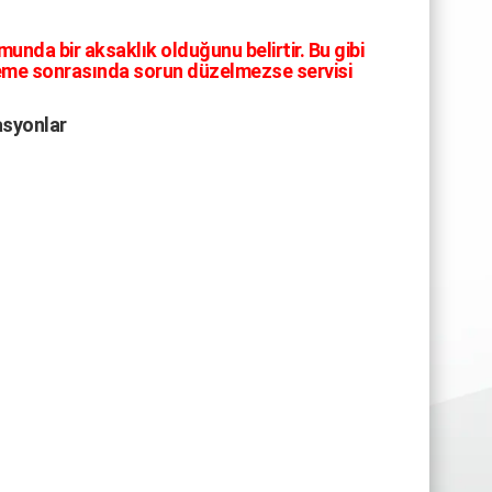
nda bir aksaklık olduğunu belirtir. Bu gibi
tleme sonrasında sorun düzelmezse servisi
asyonlar