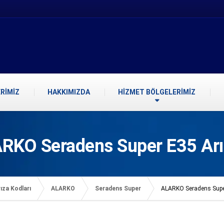
RİMİZ
HAKKIMIZDA
HİZMET BÖLGELERİMİZ
RKO Seradens Super E35 Arı
ıza Kodları
ALARKO
Seradens Super
ALARKO Seradens Supe