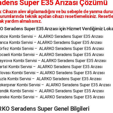
adens Super E35 Arızası Çözümü
:
Cihazın alev algılamadığını ve bu sebeple de yanma durumu
durumlarında teknik açıdan cihazı resetlemelisiniz. Rese
ak yardım almalısınız.
 Seradens Super E35 Arızası için Hizmet Verdiğimiz Lok
ebze Kombi Servisi – ALARKO Seradens Super E35 Arızası
arıca Kombi Servisi – ALARKO Seradens Super E35 Arızası
örfez Kombi Servisi – ALARKO Seradens Super E35 Arızası
ocaeli Kombi Servisi – ALARKO Seradens Super E35 Arızası
ayırova Kombi Servisi – ALARKO Seradens Super E35 Arızası
artal Kombi Servisi – ALARKO Seradens Super E35 Arızası
ilovası Kombi Servisi – ALARKO Seradens Super E35 Arızası
uzla Kombi Servisi – ALARKO Seradens Super E35 Arızası
ekerpınar Kombi Servisi – ALARKO Seradens Super E35 Arızası
endik Kombi Servisi – ALARKO Seradens Super E35 Arızası
ereke Kombi Servisi – ALARKO Seradens Super E35 Arızası
KO Seradens Super Genel Bilgileri