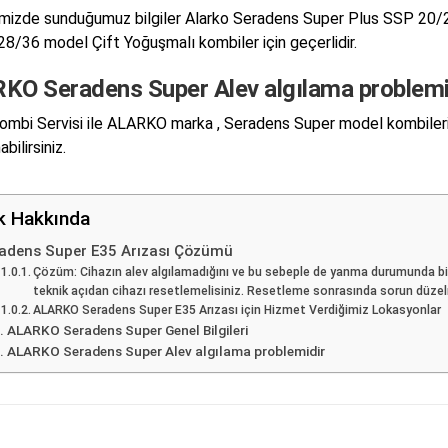
izde sunduğumuz bilgiler Alarko Seradens Super Plus SSP 20/
8/36 model Çift Yoğuşmalı kombiler için geçerlidir.
KO Seradens Super Alev algılama problemi
mbi Servisi ile ALARKO marka , Seradens Super model kombilerin
abilirsiniz.
ik Hakkında
adens Super E35 Arızası Çözümü
Çözüm: Cihazın alev algılamadığını ve bu sebeple de yanma durumunda bir a
teknik açıdan cihazı resetlemelisiniz. Resetleme sonrasında sorun düzel
ALARKO Seradens Super E35 Arızası için Hizmet Verdiğimiz Lokasyonlar
ALARKO Seradens Super Genel Bilgileri
ALARKO Seradens Super Alev algılama problemidir