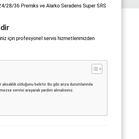
24/28/36 Premiks ve Alarko Seradens Super SRS
dir
iz için profesyonel servis hizmetlerimizden
ksaklık olduğunu belirtir. Bu gibi arıza durumlarında
mezse servisi arayarak yardım almalısınız.