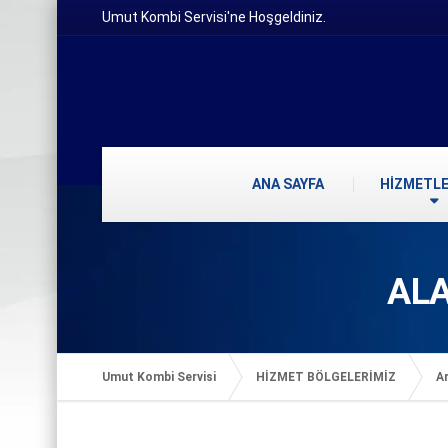
Umut Kombi Servisi'ne Hoşgeldiniz.
ANA SAYFA
HİZMETLE
ALA
Umut Kombi Servisi
HİZMET BÖLGELERİMİZ
Ar