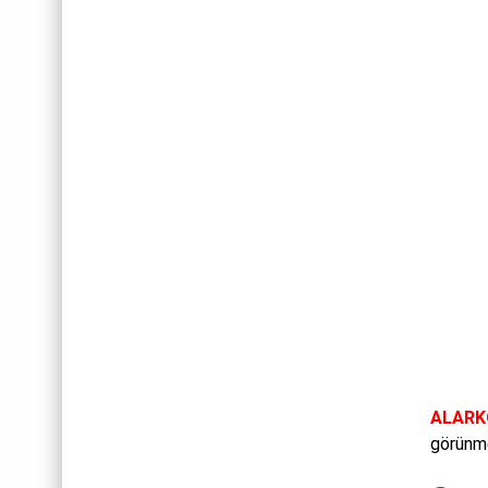
ALARK
görünme