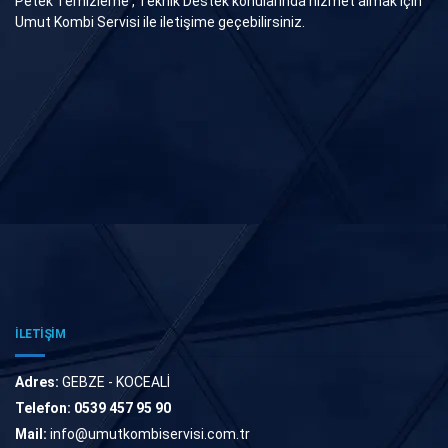
Petek Temizleme , Teknik Destek konularında hizmet almak için
Umut Kombi Servisi ile iletişime geçebilirsiniz.
İLETİŞİM
Adres:
GEBZE - KOCEALİ
Telefon:
0539 457 95 90
Mail:
info@umutkombiservisi.com.tr