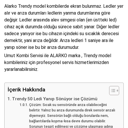
Alarko Trendy model kombilerde ekran bulunmaz. Ledler yer
alır ve arıza durumları ledlerin yanma durumlarına göre
değişir. Ledler arasında alev simgesi olan (en üstteki led)
cihaz açık durumda olduğu sürece sabit yanar. Diğer ledler
sadece yanıyor ise bu cihazın içindeki su sıcaklık derecesi
demektir, yani arıza değildir. Arıza ledleri 1 saniye ara ile
yanıp söner ise bu bir arıza durumudur.
Umut Kombi Servisi ile ALARKO marka , Trendy model
kombileriniz için profesyonel servis hizmetlerimizden
yararlanabilirsiniz.
İçerik Hakkında
Trendy 50 Ledi Yanıp Sönüyor ise Çözümü
Çözüm: Sıcak su sensöründe arıza olabileceğini
belirtir. Yalnız bu arıza durumunda direk sensör arızalı
diyemeyiz. Sensörün bağlı olduğu borularda nem,
bağlantılarda kopma-kısa devre durumu olabilir.
Sorunun tespit edilmesi ve çözüme ulaşması adına