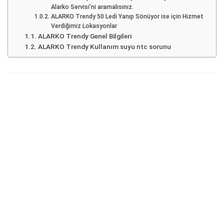
Alarko Servisi’ni aramalısınız.
ALARKO Trendy 50 Ledi Yanıp Sönüyor ise için Hizmet
Verdiğimiz Lokasyonlar
ALARKO Trendy Genel Bilgileri
ALARKO Trendy Kullanım suyu ntc sorunu