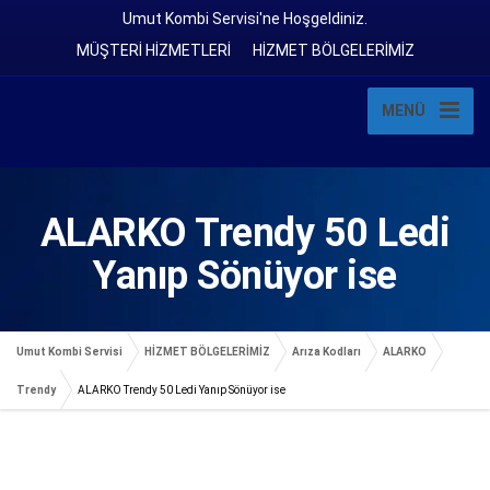
Umut Kombi Servisi'ne Hoşgeldiniz.
MÜŞTERİ HİZMETLERİ
HİZMET BÖLGELERİMİZ
MENÜ
ALARKO Trendy 50 Ledi
Yanıp Sönüyor ise
Umut Kombi Servisi
HİZMET BÖLGELERİMİZ
Arıza Kodları
ALARKO
Trendy
ALARKO Trendy 50 Ledi Yanıp Sönüyor ise