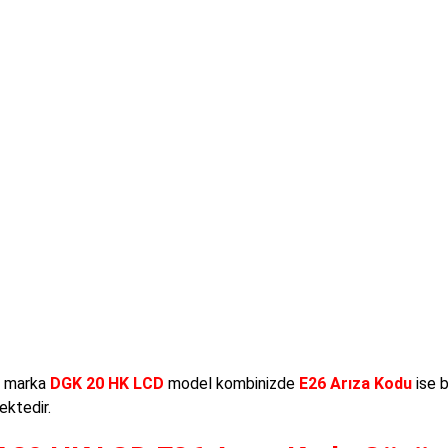
marka
DGK 20 HK LCD
model kombinizde
E26 Arıza Kodu
ise b
ktedir.