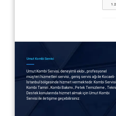
Umut Kombi Servisi
Umut Kombi Servisi, deneyimli ekibi , profesyonel
müşteri hizmetleri servisi , geniş servis ağı ile Kocaeli-
İstanbul bölgesinde hizmet vermektedir. Kombi Servisi 
Kombi Tamiri , Kombi Bakımı , Petek Temizleme , Tekn
Destek konularında hizmet almak için Umut Kombi
Servisi ile iletişime geçebilirsiniz.