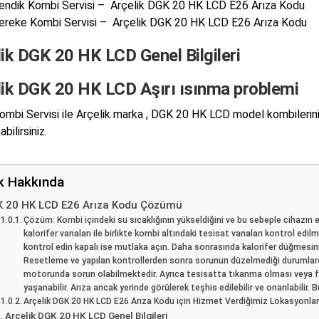
endik Kombi Servisi – Arçelik DGK 20 HK LCD E26 Arıza Kodu
ereke Kombi Servisi – Arçelik DGK 20 HK LCD E26 Arıza Kodu
ik DGK 20 HK LCD Genel Bilgileri
lik DGK 20 HK LCD Aşırı ısınma problemi
mbi Servisi ile Arçelik marka , DGK 20 HK LCD model kombilerini
abilirsiniz.
ik Hakkında
 20 HK LCD E26 Arıza Kodu Çözümü
Çözüm: Kombi içindeki su sıcaklığının yükseldiğini ve bu sebeple cihazın e
kalorifer vanaları ile birlikte kombi altındaki tesisat vanaları kontrol edilm
kontrol edin kapalı ise mutlaka açın. Daha sonrasında kalorifer düğmesi
Resetleme ve yapılan kontrollerden sonra sorunun düzelmediği durumlard
motorunda sorun olabilmektedir. Ayrıca tesisatta tıkanma olması veya fi
yaşanabilir. Arıza ancak yerinde görülerek teşhis edilebilir ve onarılabili
Arçelik DGK 20 HK LCD E26 Arıza Kodu için Hizmet Verdiğimiz Lokasyonla
Arçelik DGK 20 HK LCD Genel Bilgileri