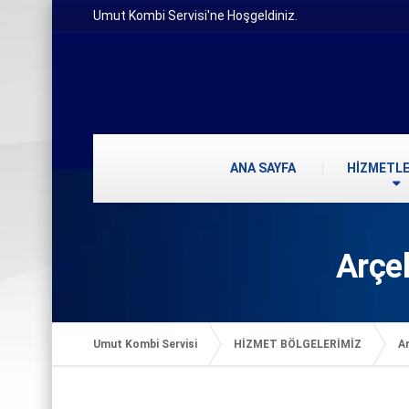
Umut Kombi Servisi'ne Hoşgeldiniz.
ANA SAYFA
HİZMETLE
Arçe
Umut Kombi Servisi
HİZMET BÖLGELERİMİZ
Ar