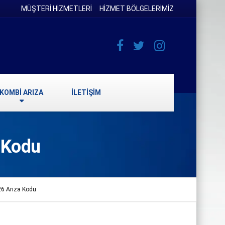
MÜŞTERİ HİZMETLERİ
HİZMET BÖLGELERİMİZ
KOMBİ ARIZA
İLETİŞİM
 Kodu
26 Arıza Kodu