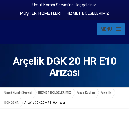
Umut Kombi Servisi'ne Hoşgeldiniz.
MÜŞTERİ HİZMETLERİ
HİZMET BÖLGELERİMİZ
MENÜ
Arçelik DGK 20 HR E10
Arızası
Umut Kombi Servisi
HİZMET BÖLGELERİMİZ
Arıza Kodları
Arçelik
DGK 20 HR
Arçelik DGK 20 HR E10 Arızası