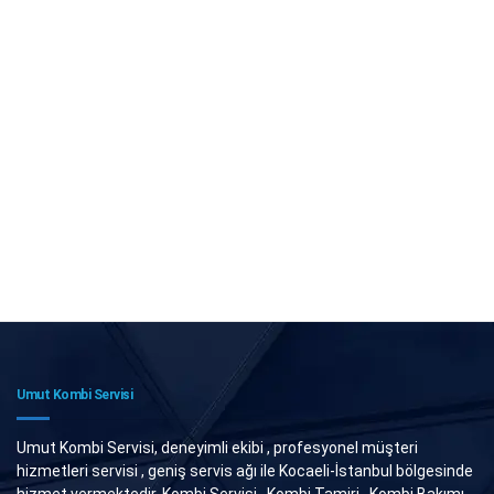
Umut Kombi Servisi
Umut Kombi Servisi, deneyimli ekibi , profesyonel müşteri
hizmetleri servisi , geniş servis ağı ile Kocaeli-İstanbul bölgesinde
hizmet vermektedir. Kombi Servisi , Kombi Tamiri , Kombi Bakımı ,