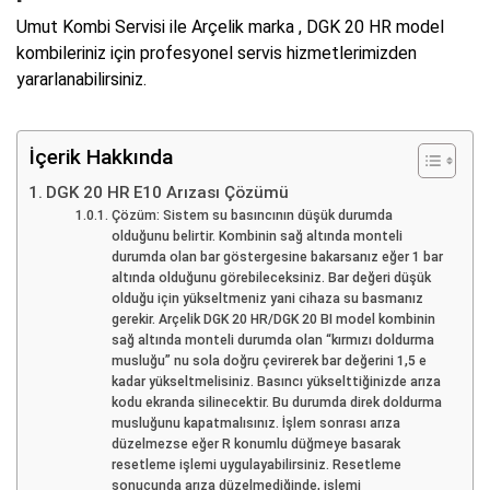
Umut Kombi Servisi ile Arçelik marka , DGK 20 HR model
kombileriniz için profesyonel servis hizmetlerimizden
yararlanabilirsiniz.
İçerik Hakkında
DGK 20 HR E10 Arızası Çözümü
Çözüm: Sistem su basıncının düşük durumda
olduğunu belirtir. Kombinin sağ altında monteli
durumda olan bar göstergesine bakarsanız eğer 1 bar
altında olduğunu görebileceksiniz. Bar değeri düşük
olduğu için yükseltmeniz yani cihaza su basmanız
gerekir. Arçelik DGK 20 HR/DGK 20 BI model kombinin
sağ altında monteli durumda olan “kırmızı doldurma
musluğu” nu sola doğru çevirerek bar değerini 1,5 e
kadar yükseltmelisiniz. Basıncı yükselttiğinizde arıza
kodu ekranda silinecektir. Bu durumda direk doldurma
musluğunu kapatmalısınız. İşlem sonrası arıza
düzelmezse eğer R konumlu düğmeye basarak
resetleme işlemi uygulayabilirsiniz. Resetleme
sonucunda arıza düzelmediğinde, işlemi