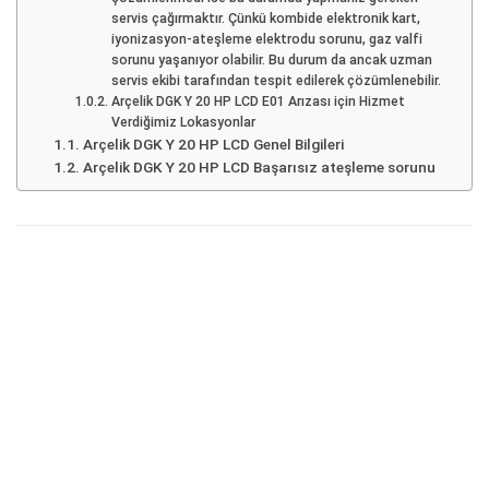
servis çağırmaktır. Çünkü kombide elektronik kart,
iyonizasyon-ateşleme elektrodu sorunu, gaz valfi
sorunu yaşanıyor olabilir. Bu durum da ancak uzman
servis ekibi tarafından tespit edilerek çözümlenebilir.
Arçelik DGK Y 20 HP LCD E01 Arızası için Hizmet
Verdiğimiz Lokasyonlar
Arçelik DGK Y 20 HP LCD Genel Bilgileri
Arçelik DGK Y 20 HP LCD Başarısız ateşleme sorunu