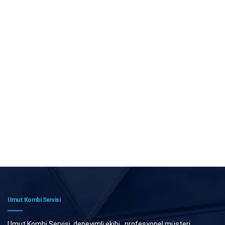
Umut Kombi Servisi
Umut Kombi Servisi, deneyimli ekibi , profesyonel müşteri