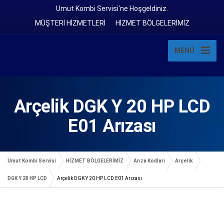
Umut Kombi Servisi'ne Hoşgeldiniz.
MÜŞTERİ HİZMETLERİ
HİZMET BÖLGELERİMİZ
MENÜ
Arçelik DGK Y 20 HP LCD
E01 Arızası
Umut Kombi Servisi
HİZMET BÖLGELERİMİZ
Arıza Kodları
Arçelik
DGK Y 20 HP LCD
Arçelik DGK Y 20 HP LCD E01 Arızası