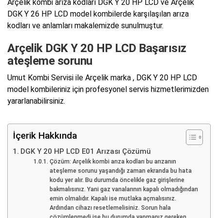
Arçelik kombi arıza kodları DGK Y 20 HP LCD ve Arçelik
DGK Y 26 HP LCD model kombilerde karşılaşılan arıza
kodları ve anlamları makalemizde sunulmuştur.
Arçelik DGK Y 20 HP LCD Başarısız
ateşleme sorunu
Umut Kombi Servisi ile Arçelik marka , DGK Y 20 HP LCD
model kombileriniz için profesyonel servis hizmetlerimizden
yararlanabilirsiniz.
İçerik Hakkında
DGK Y 20 HP LCD E01 Arızası Çözümü
Çözüm: Arçelik kombi arıza kodları bu arızanın
ateşleme sorunu yaşandığı zaman ekranda bu hata
kodu yer alır. Bu durumda öncelikle gaz girişlerine
bakmalısınız. Yani gaz vanalarının kapalı olmadığından
emin olmalıdır. Kapalı ise mutlaka açmalısınız.
Ardından cihazı resetlemelisiniz. Sorun hala
çözümlenmedi ise bu durumda yapmanız gereken