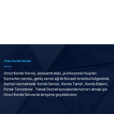
Umut Kombi Servisi
Umut Kombi Servisi, deneyimli ekibi , profesyonel müşteri
hizmetleri servisi , geniş servis ağı ile Kocaeli-İstanbul bölgesinde
hizmet vermektedir. Kombi Servisi , Kombi Tamiri , Kombi Bakımı ,
Petek Temizleme , Teknik Destek konularında hizmet almak için
Umut Kombi Servisi ile iletişime geçebilirsiniz.