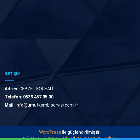
İLETİŞİM
Adres:
GEBZE - KOCEALİ
Telefon:
0539 457 95 90
Mail:
info@umutkombiservisi.com.tr
WordPress
ile güçlendirilmiştir..
MÜŞTERİ HİZMETLERİ
HİZMET BÖLGELERİMİZ