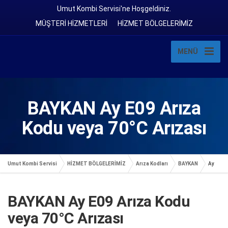
Umut Kombi Servisi'ne Hoşgeldiniz.
MÜŞTERİ HİZMETLERİ
HİZMET BÖLGELERİMİZ
MENÜ
BAYKAN Ay E09 Arıza
Kodu veya 70°C Arızası
Umut Kombi Servisi
HİZMET BÖLGELERİMİZ
Arıza Kodları
BAYKAN
Ay
BAYKAN Ay E09 Arıza Kodu
veya 70°C Arızası