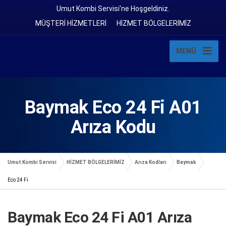
Umut Kombi Servisi'ne Hoşgeldiniz.
MÜŞTERİ HİZMETLERİ
HİZMET BÖLGELERİMİZ
MENÜ
Baymak Eco 24 Fi A01
Arıza Kodu
Umut Kombi Servisi
HİZMET BÖLGELERİMİZ
Arıza Kodları
Baymak
Eco 24 Fi
Baymak Eco 24 Fi A01 Arıza