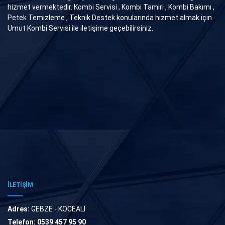
hizmet vermektedir. Kombi Servisi , Kombi Tamiri , Kombi Bakımı ,
Petek Temizleme , Teknik Destek konularında hizmet almak için
Umut Kombi Servisi ile iletişime geçebilirsiniz.
İLETİŞİM
Adres:
GEBZE - KOCEALİ
Telefon:
0539 457 95 90