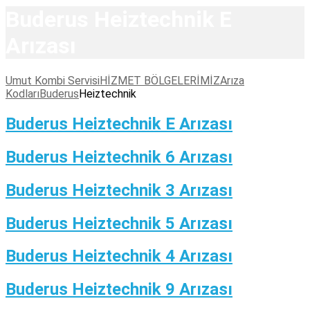
Buderus Heiztechnik E
Arızası
Umut Kombi Servisi
HİZMET BÖLGELERİMİZ
Arıza
Kodları
Buderus
Heiztechnik
Buderus Heiztechnik E Arızası
Buderus Heiztechnik 6 Arızası
Buderus Heiztechnik 3 Arızası
Buderus Heiztechnik 5 Arızası
Buderus Heiztechnik 4 Arızası
Buderus Heiztechnik 9 Arızası