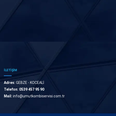
İLETİŞİM
Adres:
GEBZE - KOCEALİ
Telefon:
0539 457 95 90
Mail:
info@umutkombiservisi.com.tr