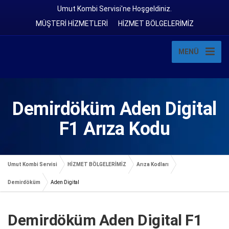
Umut Kombi Servisi'ne Hoşgeldiniz.
MÜŞTERİ HİZMETLERİ
HİZMET BÖLGELERİMİZ
MENÜ
Demirdöküm Aden Digital
F1 Arıza Kodu
Umut Kombi Servisi
HİZMET BÖLGELERİMİZ
Arıza Kodları
Demirdöküm
Aden Digital
Demirdöküm Aden Digital F1