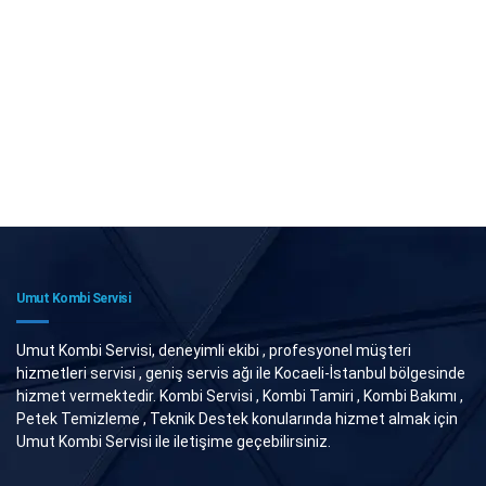
Umut Kombi Servisi
Umut Kombi Servisi, deneyimli ekibi , profesyonel müşteri
hizmetleri servisi , geniş servis ağı ile Kocaeli-İstanbul bölgesinde
hizmet vermektedir. Kombi Servisi , Kombi Tamiri , Kombi Bakımı ,
Petek Temizleme , Teknik Destek konularında hizmet almak için
Umut Kombi Servisi ile iletişime geçebilirsiniz.