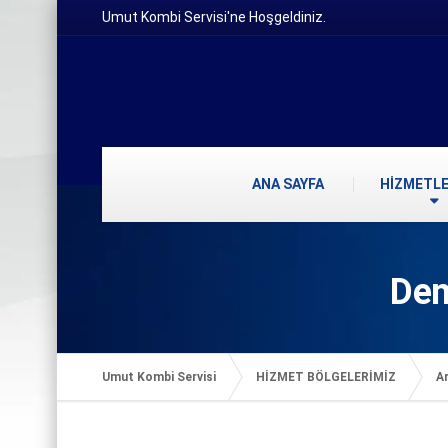
Umut Kombi Servisi'ne Hoşgeldiniz.
ANA SAYFA
HİZMETLE
Dem
Umut Kombi Servisi
HİZMET BÖLGELERİMİZ
Ar