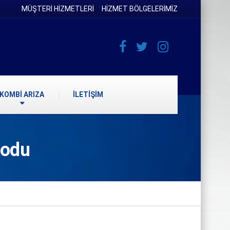
MÜŞTERİ HİZMETLERİ
HİZMET BÖLGELERİMİZ
KOMBİ ARIZA
İLETİŞİM
Kodu