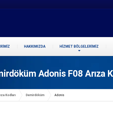
RİMİZ
HAKKIMIZDA
HİZMET BÖLGELERİMİZ
irdöküm Adonis F08 Arıza 
ıza Kodları
Demirdöküm
Adonis