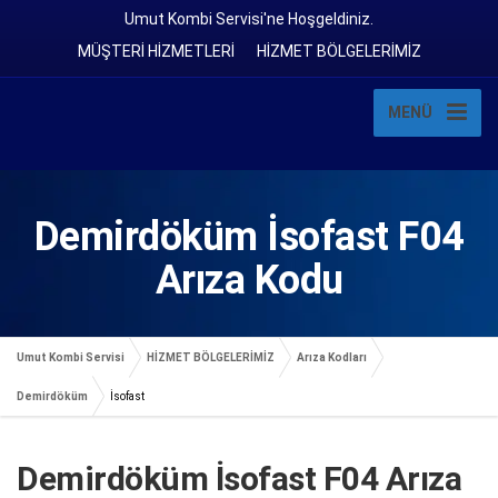
Umut Kombi Servisi'ne Hoşgeldiniz.
MÜŞTERİ HİZMETLERİ
HİZMET BÖLGELERİMİZ
MENÜ
Demirdöküm İsofast F04
Arıza Kodu
Umut Kombi Servisi
HİZMET BÖLGELERİMİZ
Arıza Kodları
Demirdöküm
İsofast
Demirdöküm İsofast F04 Arıza