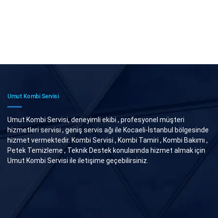
Umut Kombi Servisi
Umut Kombi Servisi, deneyimli ekibi , profesyonel müşteri
hizmetleri servisi , geniş servis ağı ile Kocaeli-İstanbul bölgesinde
hizmet vermektedir. Kombi Servisi , Kombi Tamiri , Kombi Bakımı ,
Petek Temizleme , Teknik Destek konularında hizmet almak için
Umut Kombi Servisi ile iletişime geçebilirsiniz.