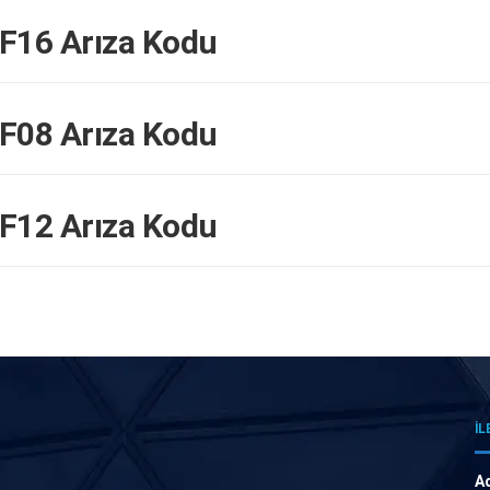
16 Arıza Kodu
08 Arıza Kodu
12 Arıza Kodu
İL
A