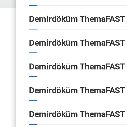
Demirdöküm ThemaFAST F
Demirdöküm ThemaFAST F
Demirdöküm ThemaFAST F
Demirdöküm ThemaFAST F
Demirdöküm ThemaFAST F