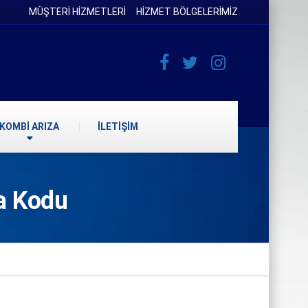
MÜŞTERİ HİZMETLERİ
HİZMET BÖLGELERİMİZ
KOMBİ ARIZA
İLETİŞİM
a Kodu