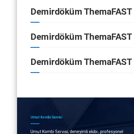
Demirdöküm ThemaFAST F
Demirdöküm ThemaFAST F
Demirdöküm ThemaFAST F
Umut Kombi Servisi
Umut Kombi Servisi, deneyimli ekibi , profesyonel