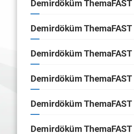
Demirdöküm ThemaFAST F
Demirdöküm ThemaFAST F
Demirdöküm ThemaFAST F
Demirdöküm ThemaFAST F
Demirdöküm ThemaFAST F
Demirdöküm ThemaFAST F