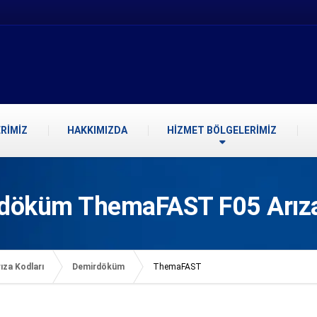
RİMİZ
HAKKIMIZDA
HİZMET BÖLGELERİMİZ
döküm ThemaFAST F05 Arız
ıza Kodları
Demirdöküm
ThemaFAST