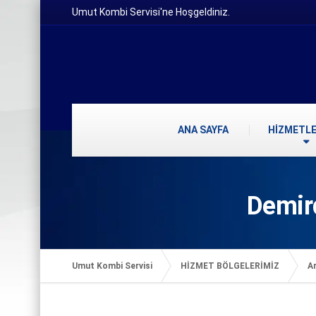
Umut Kombi Servisi'ne Hoşgeldiniz.
ANA SAYFA
HİZMETLE
Demir
Umut Kombi Servisi
HİZMET BÖLGELERİMİZ
Ar