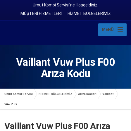
Umut Kombi Servisi'ne Hoşgeldiniz.
MÜŞTERİ HİZMETLERİ
HİZMET BÖLGELERİMİZ
MENÜ
Vaillant Vuw Plus F00
Arıza Kodu
Umut Kombi Servisi
HİZMET BÖLGELERİMİZ
Arıza Kodları
Vaillant
Vuw Plus
Vaillant Vuw Plus F00 Arıza