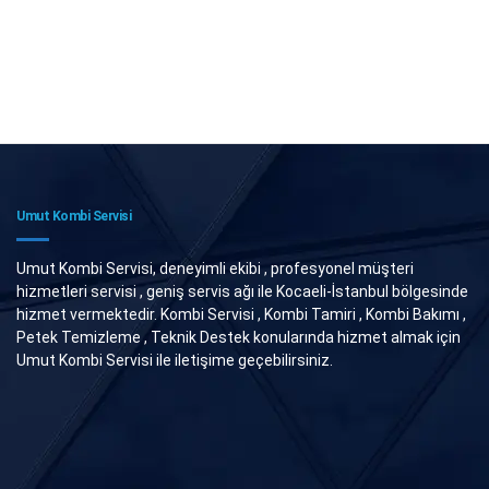
Umut Kombi Servisi
Umut Kombi Servisi, deneyimli ekibi , profesyonel müşteri
hizmetleri servisi , geniş servis ağı ile Kocaeli-İstanbul bölgesinde
hizmet vermektedir. Kombi Servisi , Kombi Tamiri , Kombi Bakımı ,
Petek Temizleme , Teknik Destek konularında hizmet almak için
Umut Kombi Servisi ile iletişime geçebilirsiniz.