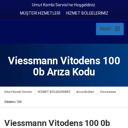
Umut Kombi Servisi'ne Hoşgeldiniz.
MÜŞTERİ HİZMETLERİ
HİZMET BÖLGELERİMİZ
MENÜ
Viessmann Vitodens 100
0b Arıza Kodu
Umut Kombi Servisi
HİZMET BÖLGELERİMİZ
Arıza Kodları
Viessmann
Vitodens 100
Viessmann Vitodens 100 0b