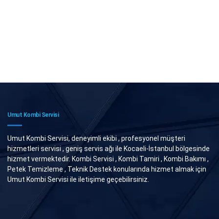
Umut Kombi Servisi
Umut Kombi Servisi, deneyimli ekibi , profesyonel müşteri
hizmetleri servisi , geniş servis ağı ile Kocaeli-İstanbul bölgesinde
hizmet vermektedir. Kombi Servisi , Kombi Tamiri , Kombi Bakımı ,
Petek Temizleme , Teknik Destek konularında hizmet almak için
Umut Kombi Servisi ile iletişime geçebilirsiniz.