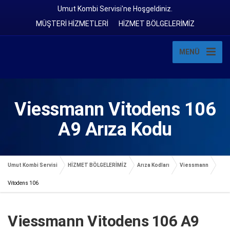
Umut Kombi Servisi'ne Hoşgeldiniz.
MÜŞTERİ HİZMETLERİ
HİZMET BÖLGELERİMİZ
MENÜ
Viessmann Vitodens 106
A9 Arıza Kodu
Umut Kombi Servisi
HİZMET BÖLGELERİMİZ
Arıza Kodları
Viessmann
Vitodens 106
Viessmann Vitodens 106 A9