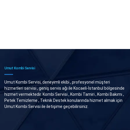
Umut Kombi Servisi
Umut Kombi Servisi, deneyimli ekibi , profesyonel müşteri
hizmetleri servisi , geniş servis ağı ile Kocaeli-İstanbul bölgesinde
hizmet vermektedir. Kombi Servisi , Kombi Tamiri , Kombi Bakımı ,
Petek Temizleme , Teknik Destek konularında hizmet almak için
Umut Kombi Servisi ile iletişime geçebilirsiniz.