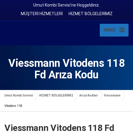
Umut Kombi Servisi'ne Hoşgeldiniz.
MÜŞTERİ HİZMETLERİ
HİZMET BÖLGELERİMİZ
MENÜ
Viessmann Vitodens 118
Fd Arıza Kodu
Umut Kombi Servisi
HİZMET BÖLGELERİMİZ
Arıza Kodları
Viessmann
Vitodens 118
Viessmann Vitodens 118 Fd