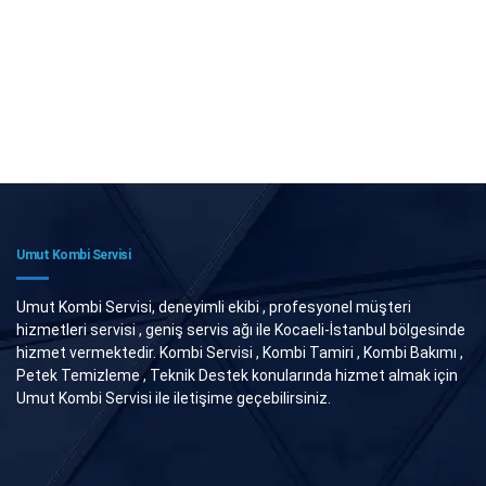
Umut Kombi Servisi
Umut Kombi Servisi, deneyimli ekibi , profesyonel müşteri
hizmetleri servisi , geniş servis ağı ile Kocaeli-İstanbul bölgesinde
hizmet vermektedir. Kombi Servisi , Kombi Tamiri , Kombi Bakımı ,
Petek Temizleme , Teknik Destek konularında hizmet almak için
Umut Kombi Servisi ile iletişime geçebilirsiniz.