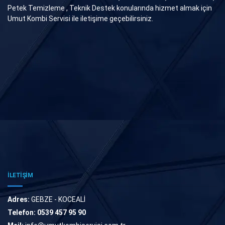
Petek Temizleme , Teknik Destek konularında hizmet almak için
Umut Kombi Servisi ile iletişime geçebilirsiniz.
İLETİŞİM
Adres:
GEBZE - KOCEALİ
Telefon:
0539 457 95 90