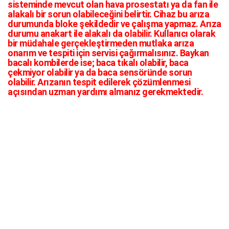
sisteminde mevcut olan hava prosestatı ya da fan ile
alakalı bir sorun olabileceğini belirtir. Cihaz bu arıza
durumunda bloke şekildedir ve çalışma yapmaz. Arıza
durumu anakart ile alakalı da olabilir. Kullanıcı olarak
bir müdahale gerçekleştirmeden mutlaka arıza
onarım ve tespiti için servisi çağırmalısınız. Baykan
bacalı kombilerde ise; baca tıkalı olabilir, baca
çekmiyor olabilir ya da baca sensöründe sorun
olabilir. Arızanın tespit edilerek çözümlenmesi
açısından uzman yardımı almanız gerekmektedir.