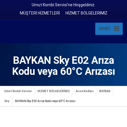
Umut Kombi Servisi'ne Hoşgeldiniz.
MÜŞTERİ HİZMETLERİ
HİZMET BÖLGELERİMİZ
MENÜ
BAYKAN Sky E02 Arıza
Kodu veya 60°C Arızası
Umut Kombi Servisi
HİZMET BÖLGELERİMİZ
Arıza Kodları
BAYKAN
Sky
BAYKAN Sky E02 Arıza Kodu veya 60°C Arızası