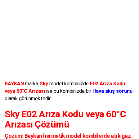
BAYKAN
marka
Sky
model kombinizde
E02 Arıza Kodu
veya 60°C Arızası
ise bu kombinizde bir
Hava akış sorunu
olarak görünmektedir.
Sky E02 Arıza Kodu veya 60°C
Arızası Çözümü
Çözüm:
Baykan hermetik model kombilerde atık gaz