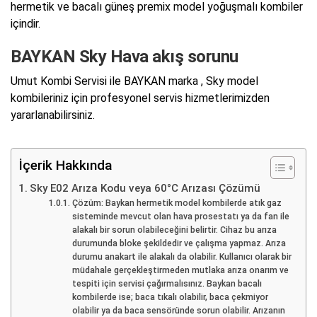
hermetik ve bacalı güneş premix model yoğuşmalı kombiler
içindir.
BAYKAN Sky Hava akış sorunu
Umut Kombi Servisi ile BAYKAN marka , Sky model
kombileriniz için profesyonel servis hizmetlerimizden
yararlanabilirsiniz.
İçerik Hakkında
Sky E02 Arıza Kodu veya 60°C Arızası Çözümü
Çözüm: Baykan hermetik model kombilerde atık gaz
sisteminde mevcut olan hava prosestatı ya da fan ile
alakalı bir sorun olabileceğini belirtir. Cihaz bu arıza
durumunda bloke şekildedir ve çalışma yapmaz. Arıza
durumu anakart ile alakalı da olabilir. Kullanıcı olarak bir
müdahale gerçekleştirmeden mutlaka arıza onarım ve
tespiti için servisi çağırmalısınız. Baykan bacalı
kombilerde ise; baca tıkalı olabilir, baca çekmiyor
olabilir ya da baca sensöründe sorun olabilir. Arızanın