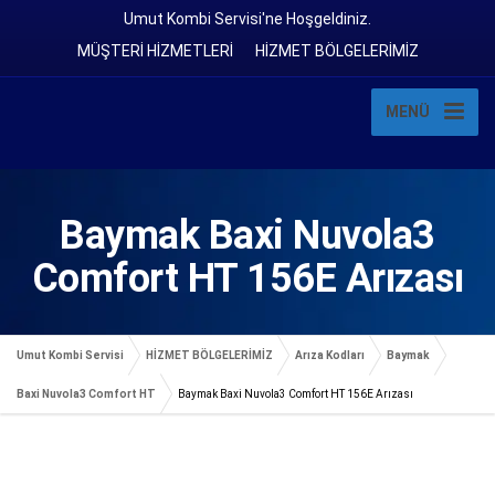
Umut Kombi Servisi'ne Hoşgeldiniz.
MÜŞTERİ HİZMETLERİ
HİZMET BÖLGELERİMİZ
MENÜ
Baymak Baxi Nuvola3
Comfort HT 156E Arızası
Umut Kombi Servisi
HİZMET BÖLGELERİMİZ
Arıza Kodları
Baymak
Baxi Nuvola3 Comfort HT
Baymak Baxi Nuvola3 Comfort HT 156E Arızası