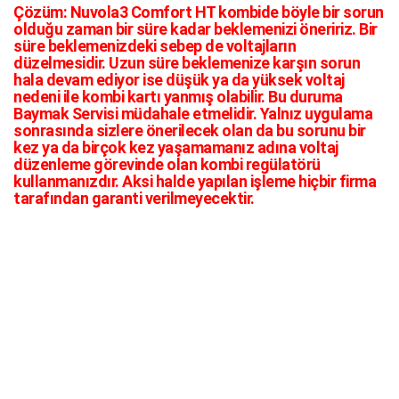
Çözüm:
Nuvola3 Comfort HT kombide böyle bir sorun
olduğu zaman bir süre kadar beklemenizi öneririz. Bir
süre beklemenizdeki sebep de voltajların
düzelmesidir. Uzun süre beklemenize karşın sorun
hala devam ediyor ise düşük ya da yüksek voltaj
nedeni ile kombi kartı yanmış olabilir. Bu duruma
Baymak Servisi müdahale etmelidir. Yalnız uygulama
sonrasında sizlere önerilecek olan da bu sorunu bir
kez ya da birçok kez yaşamamanız adına voltaj
düzenleme görevinde olan kombi regülatörü
kullanmanızdır. Aksi halde yapılan işleme hiçbir firma
tarafından garanti verilmeyecektir.