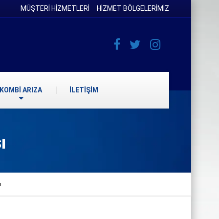
MÜŞTERİ HİZMETLERİ
HİZMET BÖLGELERİMİZ
KOMBİ ARIZA
İLETİŞİM
ı
ı