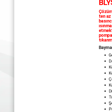
BLY
Çözüm
ten az 
basınc
ısınma
etmekt
pompad
tıkanm
Baymak
G
D
K
K
Ç
K
D
T
Ş
P