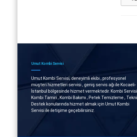
Umut Kombi Servisi
Umut Kombi Servisi, deneyimli ekibi , profesyonel
müşteri hizmetleri servisi , geniş servis ağı ile Kocaeli-
İstanbul bölgesinde hizmet vermektedir. Kombi Servisi 
Kombi Tamiri , Kombi Bakımı , Petek Temizleme , Tekn
Destek konularında hizmet almak için Umut Kombi
Servisi ile iletişime geçebilirsiniz.