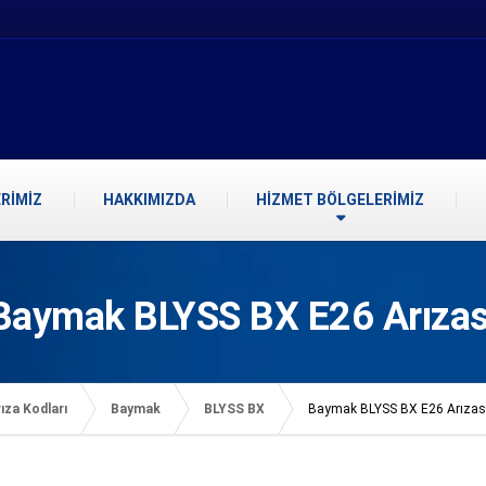
RİMİZ
HAKKIMIZDA
HİZMET BÖLGELERİMİZ
Baymak BLYSS BX E26 Arızas
ıza Kodları
Baymak
BLYSS BX
Baymak BLYSS BX E26 Arızas