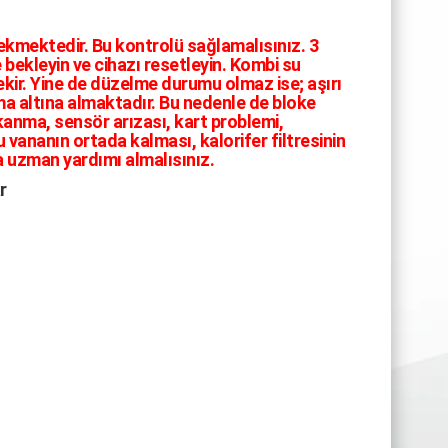
ekmektedir. Bu kontrolü sağlamalısınız. 3
 bekleyin ve cihazı resetleyin. Kombi su
ir. Yine de düzelme durumu olmaz ise; aşırı
ma altına almaktadır. Bu nedenle de bloke
kanma, sensör arızası, kart problemi,
vananın ortada kalması, kalorifer filtresinin
a uzman yardımı almalısınız.
r