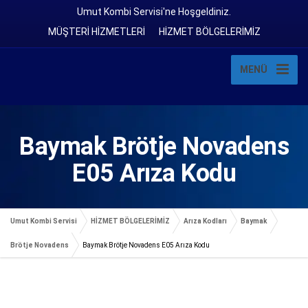
Umut Kombi Servisi'ne Hoşgeldiniz.
MÜŞTERİ HİZMETLERİ
HİZMET BÖLGELERİMİZ
MENÜ
Baymak Brötje Novadens
E05 Arıza Kodu
Umut Kombi Servisi
HİZMET BÖLGELERİMİZ
Arıza Kodları
Baymak
Brötje Novadens
Baymak Brötje Novadens E05 Arıza Kodu