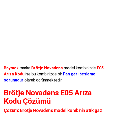
Baymak
marka
Brötje Novadens
model kombinizde
E05
Arıza Kodu
ise bu kombinizde bir
Fan geri besleme
sorunudur
olarak görünmektedir.
Brötje Novadens E05 Arıza
Kodu Çözümü
Çözüm:
Brötje Novadens model kombinin atık gaz