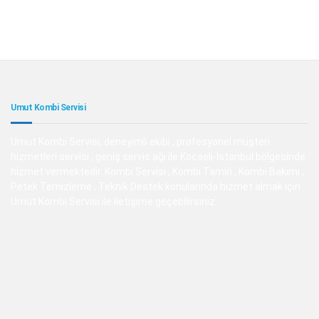
Umut Kombi Servisi
Umut Kombi Servisi, deneyimli ekibi , profesyonel müşteri
hizmetleri servisi , geniş servis ağı ile Kocaeli-İstanbul bölgesinde
hizmet vermektedir. Kombi Servisi , Kombi Tamiri , Kombi Bakımı ,
Petek Temizleme , Teknik Destek konularında hizmet almak için
Umut Kombi Servisi ile iletişime geçebilirsiniz.