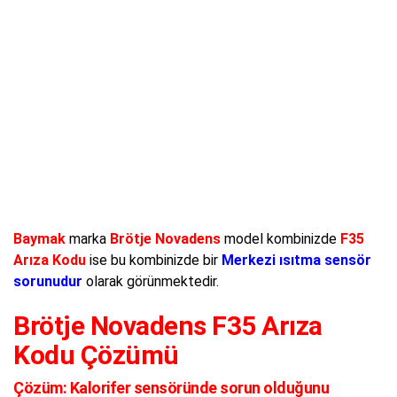
Baymak
marka
Brötje Novadens
model kombinizde
F35
Arıza Kodu
ise bu kombinizde bir
Merkezi ısıtma sensör
sorunudur
olarak görünmektedir.
Brötje Novadens F35 Arıza
Kodu Çözümü
Çözüm:
Kalorifer sensöründe sorun olduğunu