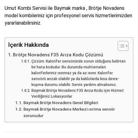
Umut Kombi Servisi ile Baymak marka , Brötje Novadens
model kombileriniz için profesyonel servis hizmetlerimizden
yararlanabilirsiniz.
İçerik Hakkında
Brötje Novadens F35 Arıza Kodu Çözümü
Çözüm: Kalorifer sensöründe sorun olduğunu belirten
bir hata kodudur. Bu durumda muhtemelen
kaloriferleriniz ısınmaz ya da az ısınır. Kalorifer
sensörü arızalı olabilir ya da kablolarda kısa devre-
kopma durumu olabilir. Servis yardımı almalısınız.
Baymak Brötje Novadens F35 Arıza Kodu için Hizmet
Verdiğimiz Lokasyonlar
Baymak Brötje Novadens Genel Bilgileri
Baymak Brötje Novadens Merkezi ısıtma sensör
sorunudur