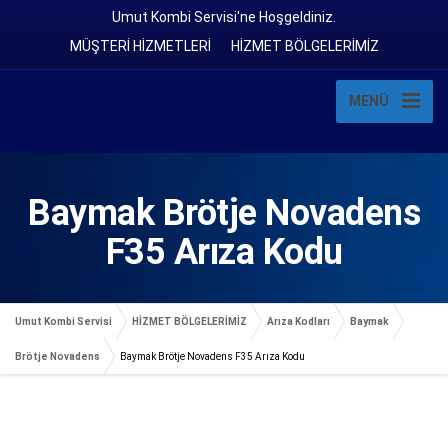
Umut Kombi Servisi'ne Hoşgeldiniz.
MÜŞTERİ HİZMETLERİ
HİZMET BÖLGELERİMİZ
MENÜ
Baymak Brötje Novadens
F35 Arıza Kodu
Umut Kombi Servisi
HİZMET BÖLGELERİMİZ
Arıza Kodları
Baymak
Brötje Novadens
Baymak Brötje Novadens F35 Arıza Kodu