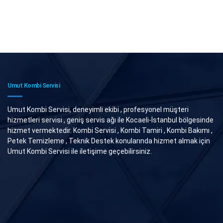
Umut Kombi Servisi
Umut Kombi Servisi, deneyimli ekibi , profesyonel müşteri
hizmetleri servisi , geniş servis ağı ile Kocaeli-İstanbul bölgesinde
hizmet vermektedir. Kombi Servisi , Kombi Tamiri , Kombi Bakımı ,
Petek Temizleme , Teknik Destek konularında hizmet almak için
Umut Kombi Servisi ile iletişime geçebilirsiniz.