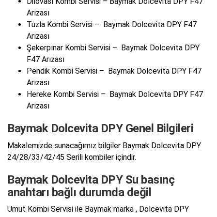
Dilovası Kombi Servisi – Baymak Dolcevita DPY F47
Arızası
Tuzla Kombi Servisi – Baymak Dolcevita DPY F47
Arızası
Şekerpınar Kombi Servisi – Baymak Dolcevita DPY
F47 Arızası
Pendik Kombi Servisi – Baymak Dolcevita DPY F47
Arızası
Hereke Kombi Servisi – Baymak Dolcevita DPY F47
Arızası
Baymak Dolcevita DPY Genel Bilgileri
Makalemizde sunacağımız bilgiler Baymak Dolcevita DPY
24/28/33/42/45 Serili kombiler içindir.
Baymak Dolcevita DPY Su basınç
anahtarı bağlı durumda değil
Umut Kombi Servisi ile Baymak marka , Dolcevita DPY