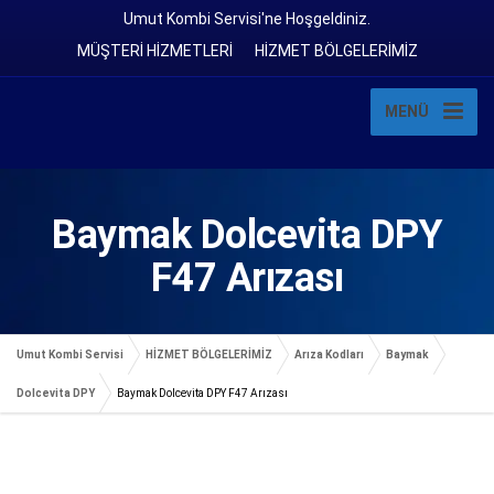
Umut Kombi Servisi'ne Hoşgeldiniz.
MÜŞTERİ HİZMETLERİ
HİZMET BÖLGELERİMİZ
MENÜ
Baymak Dolcevita DPY
F47 Arızası
Umut Kombi Servisi
HİZMET BÖLGELERİMİZ
Arıza Kodları
Baymak
Dolcevita DPY
Baymak Dolcevita DPY F47 Arızası