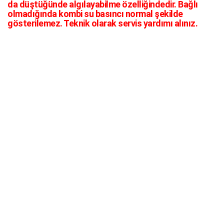
da düştüğünde algılayabilme özelliğindedir. Bağlı
olmadığında kombi su basıncı normal şekilde
gösterilemez. Teknik olarak servis yardımı alınız.