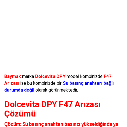
Baymak
marka
Dolcevita DPY
model kombinizde
F47
Arızası
ise bu kombinizde bir
Su basınç anahtarı bağlı
durumda değil
olarak görünmektedir.
Dolcevita DPY F47 Arızası
Çözümü
Çözüm:
Su basınç anahtarı basıncı yükseldiğinde ya