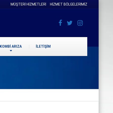
MÜŞTERİ HİZMETLERİ
HİZMET BÖLGELERİMİZ
KOMBİ ARIZA
İLETİŞİM