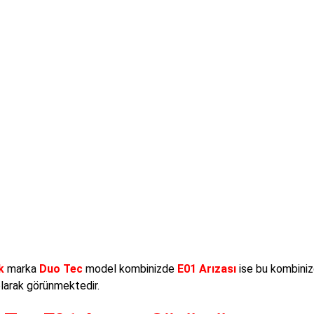
k
marka
Duo Tec
model kombinizde
E01 Arızası
ise bu kombiniz
larak görünmektedir.