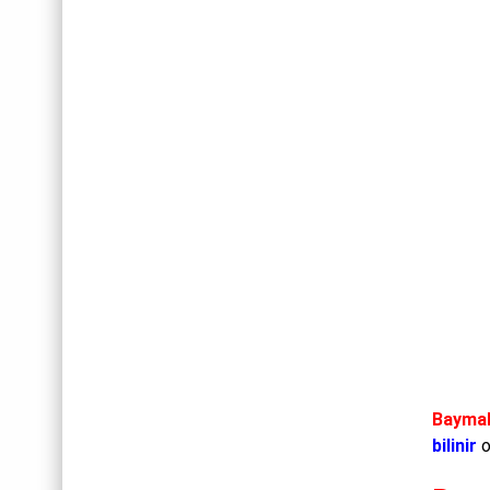
Bayma
bilinir
o