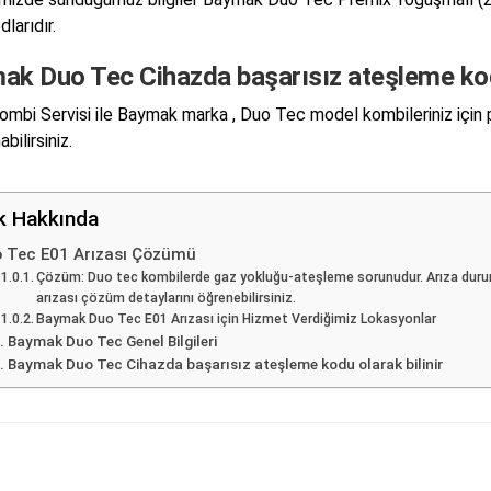
dlarıdır.
ak Duo Tec Cihazda başarısız ateşleme kodu
mbi Servisi ile Baymak marka , Duo Tec model kombileriniz için 
abilirsiniz.
ik Hakkında
 Tec E01 Arızası Çözümü
Çözüm: Duo tec kombilerde gaz yokluğu-ateşleme sorunudur. Arıza duru
arızası çözüm detaylarını öğrenebilirsiniz.
Baymak Duo Tec E01 Arızası için Hizmet Verdiğimiz Lokasyonlar
Baymak Duo Tec Genel Bilgileri
Baymak Duo Tec Cihazda başarısız ateşleme kodu olarak bilinir