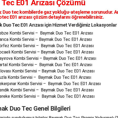
 Tec E01 Arızası Çözümü
:
Duo tec kombilerde gaz yokluğu-ateşleme sorunudur. A
otec E01 arızası çözüm detaylarını öğrenebilirsiniz.
 Duo Tec E01 Arızası için Hizmet Verdiğimiz Lokasyonlar
ebze Kombi Servisi – Baymak Duo Tec E01 Arızası
arıca Kombi Servisi – Baymak Duo Tec E01 Arızası
örfez Kombi Servisi – Baymak Duo Tec E01 Arızası
ocaeli Kombi Servisi – Baymak Duo Tec E01 Arızası
ayırova Kombi Servisi – Baymak Duo Tec E01 Arızası
artal Kombi Servisi – Baymak Duo Tec E01 Arızası
ilovası Kombi Servisi – Baymak Duo Tec E01 Arızası
uzla Kombi Servisi – Baymak Duo Tec E01 Arızası
ekerpınar Kombi Servisi – Baymak Duo Tec E01 Arızası
endik Kombi Servisi – Baymak Duo Tec E01 Arızası
ereke Kombi Servisi – Baymak Duo Tec E01 Arızası
k Duo Tec Genel Bilgileri
izde sunduğumuz bilgiler Baymak Duo Tec Premix Yoğuşmalı (2