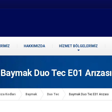
RİMİZ
HAKKIMIZDA
HİZMET BÖLGELERİMİZ
Baymak Duo Tec E01 Arızası
ıza Kodları
Baymak
Duo Tec
Baymak Duo Tec E01 Arızası