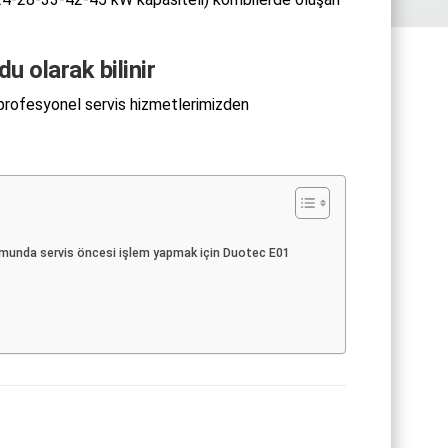
 olarak bilinir
profesyonel servis hizmetlerimizden
munda servis öncesi işlem yapmak için Duotec E01