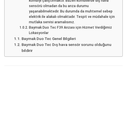
kombiyi çalıştırmaktır. Bazen kombilerde dış hava
sensörü olmadan da bu arıza durumu
yaşanabilmektedir. Bu durumda da muhtemel sebep
elektrik ile alakalı olmaktadır. Tespit ve müdahale için
mutlaka servisi aramalısınız.
Baymak Duo Tec F39 Arızası için Hizmet Verdiğimiz
Lokasyonlar
Baymak Duo Tec Genel Bilgileri
Baymak Duo Tec Dış hava sensör sorunu olduğunu
bildirir