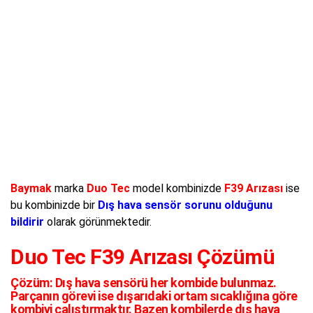
Baymak
marka
Duo Tec
model kombinizde
F39 Arızası
ise
bu kombinizde bir
Dış hava sensör sorunu olduğunu
bildirir
olarak görünmektedir.
Duo Tec F39 Arızası Çözümü
Çözüm:
Dış hava sensörü her kombide bulunmaz.
Parçanın görevi ise dışarıdaki ortam sıcaklığına göre
kombiyi çalıştırmaktır. Bazen kombilerde dış hava