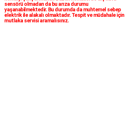
sensörü olmadan da bu arıza durumu
yaşanabilmektedir. Bu durumda da muhtemel sebep
elektrik ile alakalı olmaktadır. Tespit ve müdahale için
mutlaka servisi aramalısınız.