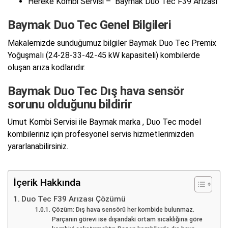
Hereke Kombi Servisi – Baymak Duo Tec F39 Arızası
Baymak Duo Tec Genel Bilgileri
Makalemizde sunduğumuz bilgiler Baymak Duo Tec Premix
Yoğuşmalı (24-28-33-42-45 kW kapasiteli) kombilerde
oluşan arıza kodlarıdır.
Baymak Duo Tec Dış hava sensör
sorunu olduğunu bildirir
Umut Kombi Servisi ile Baymak marka , Duo Tec model
kombileriniz için profesyonel servis hizmetlerimizden
yararlanabilirsiniz.
İçerik Hakkında
Duo Tec F39 Arızası Çözümü
Çözüm: Dış hava sensörü her kombide bulunmaz.
Parçanın görevi ise dışarıdaki ortam sıcaklığına göre