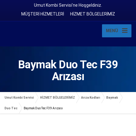
Umut Kombi Servisi'ne Hoşgeldiniz.
MÜŞTERİ HİZMETLERİ
HİZMET BÖLGELERİMİZ
MENÜ
Baymak Duo Tec F39
Arızası
Umut Kombi Servisi
HİZMET BÖLGELERİMİZ
Arıza Kodları
Baymak
Duo Tec
Baymak Duo Tec F39 Arızası