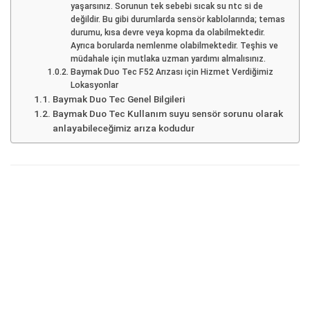
yaşarsınız. Sorunun tek sebebi sıcak su ntc si de
değildir. Bu gibi durumlarda sensör kablolarında; temas
durumu, kısa devre veya kopma da olabilmektedir.
Ayrıca borularda nemlenme olabilmektedir. Teşhis ve
müdahale için mutlaka uzman yardımı almalısınız.
Baymak Duo Tec F52 Arızası için Hizmet Verdiğimiz
Lokasyonlar
Baymak Duo Tec Genel Bilgileri
Baymak Duo Tec Kullanım suyu sensör sorunu olarak
anlayabileceğimiz arıza kodudur