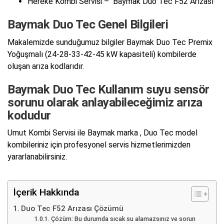
Hereke Kombi Servisi – Baymak Duo Tec F52 Arızası
Baymak Duo Tec Genel Bilgileri
Makalemizde sunduğumuz bilgiler Baymak Duo Tec Premix
Yoğuşmalı (24-28-33-42-45 kW kapasiteli) kombilerde
oluşan arıza kodlarıdır.
Baymak Duo Tec Kullanım suyu sensör
sorunu olarak anlayabileceğimiz arıza
kodudur
Umut Kombi Servisi ile Baymak marka , Duo Tec model
kombileriniz için profesyonel servis hizmetlerimizden
yararlanabilirsiniz.
İçerik Hakkında
Duo Tec F52 Arızası Çözümü
Çözüm: Bu durumda sıcak su alamazsınız ve sorun