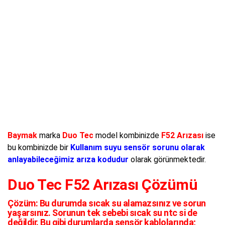
Baymak
marka
Duo Tec
model kombinizde
F52 Arızası
ise
bu kombinizde bir
Kullanım suyu sensör sorunu olarak
anlayabileceğimiz arıza kodudur
olarak görünmektedir.
Duo Tec F52 Arızası Çözümü
Çözüm:
Bu durumda sıcak su alamazsınız ve sorun
yaşarsınız. Sorunun tek sebebi sıcak su ntc si de
değildir. Bu gibi durumlarda sensör kablolarında;