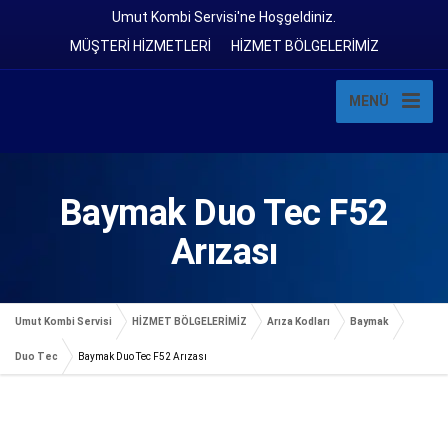
Umut Kombi Servisi'ne Hoşgeldiniz.
MÜŞTERİ HİZMETLERİ
HİZMET BÖLGELERİMİZ
MENÜ
Baymak Duo Tec F52
Arızası
Umut Kombi Servisi
HİZMET BÖLGELERİMİZ
Arıza Kodları
Baymak
Duo Tec
Baymak Duo Tec F52 Arızası