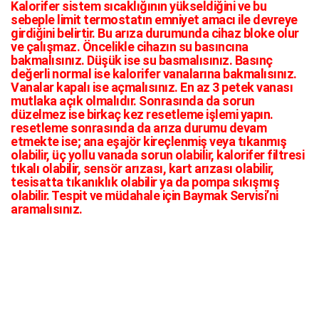
Kalorifer sistem sıcaklığının yükseldiğini ve bu
sebeple limit termostatın emniyet amacı ile devreye
girdiğini belirtir. Bu arıza durumunda cihaz bloke olur
ve çalışmaz. Öncelikle cihazın su basıncına
bakmalısınız. Düşük ise su basmalısınız. Basınç
değerli normal ise kalorifer vanalarına bakmalısınız.
Vanalar kapalı ise açmalısınız. En az 3 petek vanası
mutlaka açık olmalıdır. Sonrasında da sorun
düzelmez ise birkaç kez resetleme işlemi yapın.
resetleme sonrasında da arıza durumu devam
etmekte ise; ana eşajör kireçlenmiş veya tıkanmış
olabilir, üç yollu vanada sorun olabilir, kalorifer filtresi
tıkalı olabilir, sensör arızası, kart arızası olabilir,
tesisatta tıkanıklık olabilir ya da pompa sıkışmış
olabilir. Tespit ve müdahale için Baymak Servisi’ni
aramalısınız.