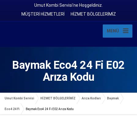
Umut Kombi Servisi'ne Hoşgeldiniz.
MÜŞTERİ HİZMETLERİ
HİZMET BÖLGELERİMİZ
MENÜ
Baymak Eco4 24 Fi E02
Arıza Kodu
Umut Kombi Servisi
HİZMET BÖLGELERİMİZ
Arıza Kodları
Baymak
Eco4 24 Fi
Baymak Eco4 24 Fi E02 Arıza Kodu