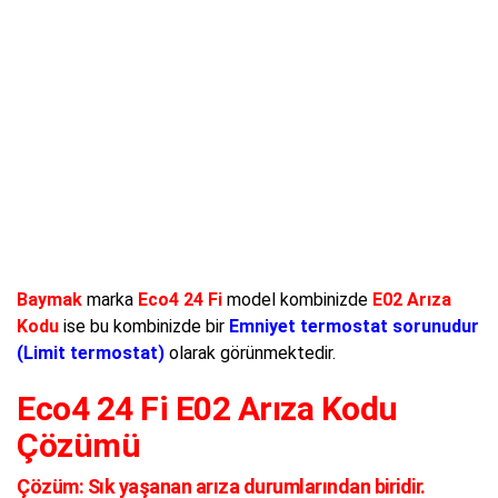
Baymak
marka
Eco4 24 Fi
model kombinizde
E02 Arıza
Kodu
ise bu kombinizde bir
Emniyet termostat sorunudur
(Limit termostat)
olarak görünmektedir.
Eco4 24 Fi E02 Arıza Kodu
Çözümü
Çözüm:
Sık yaşanan arıza durumlarından biridir.