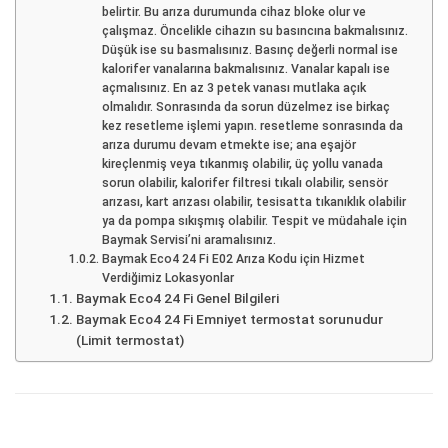
belirtir. Bu arıza durumunda cihaz bloke olur ve
çalışmaz. Öncelikle cihazın su basıncına bakmalısınız.
Düşük ise su basmalısınız. Basınç değerli normal ise
kalorifer vanalarına bakmalısınız. Vanalar kapalı ise
açmalısınız. En az 3 petek vanası mutlaka açık
olmalıdır. Sonrasında da sorun düzelmez ise birkaç
kez resetleme işlemi yapın. resetleme sonrasında da
arıza durumu devam etmekte ise; ana eşajör
kireçlenmiş veya tıkanmış olabilir, üç yollu vanada
sorun olabilir, kalorifer filtresi tıkalı olabilir, sensör
arızası, kart arızası olabilir, tesisatta tıkanıklık olabilir
ya da pompa sıkışmış olabilir. Tespit ve müdahale için
Baymak Servisi’ni aramalısınız.
Baymak Eco4 24 Fi E02 Arıza Kodu için Hizmet
Verdiğimiz Lokasyonlar
Baymak Eco4 24 Fi Genel Bilgileri
Baymak Eco4 24 Fi Emniyet termostat sorunudur
(Limit termostat)