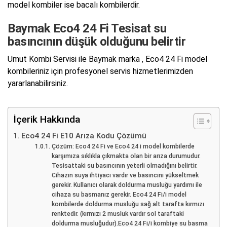
model kombiler ise bacalı kombilerdir.
Baymak Eco4 24 Fi Tesisat su
basıncının düşük olduğunu belirtir
Umut Kombi Servisi ile Baymak marka , Eco4 24 Fi model
kombileriniz için profesyonel servis hizmetlerimizden
yararlanabilirsiniz.
İçerik Hakkında
Eco4 24 Fi E10 Arıza Kodu Çözümü
Çözüm: Eco4 24 Fi ve Eco4 24 i model kombilerde
karşımıza sıklıkla çıkmakta olan bir arıza durumudur.
Tesisattaki su basıncının yeterli olmadığını belirtir.
Cihazın suya ihtiyacı vardır ve basıncını yükseltmek
gerekir. Kullanıcı olarak doldurma musluğu yardımı ile
cihaza su basmanız gerekir. Eco4 24 Fi/i model
kombilerde doldurma musluğu sağ alt tarafta kırmızı
renktedir. (kırmızı 2 musluk vardır sol taraftaki
doldurma musluğudur).Eco4 24 Fi/i kombiye su basma