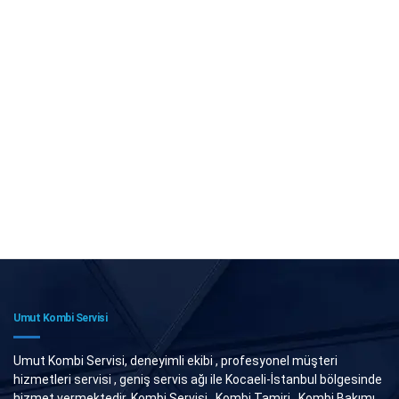
Umut Kombi Servisi
Umut Kombi Servisi, deneyimli ekibi , profesyonel müşteri
hizmetleri servisi , geniş servis ağı ile Kocaeli-İstanbul bölgesinde
hizmet vermektedir. Kombi Servisi , Kombi Tamiri , Kombi Bakımı ,