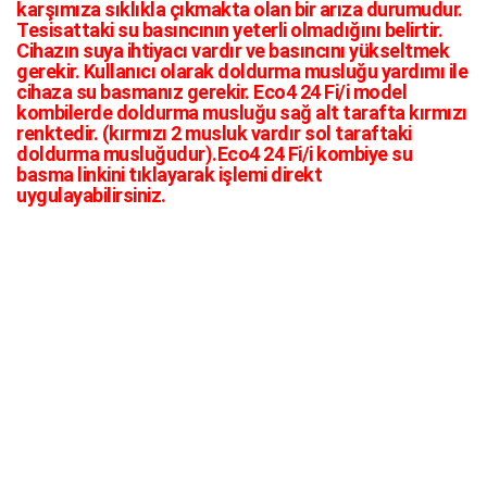
karşımıza sıklıkla çıkmakta olan bir arıza durumudur.
Tesisattaki su basıncının yeterli olmadığını belirtir.
Cihazın suya ihtiyacı vardır ve basıncını yükseltmek
gerekir. Kullanıcı olarak doldurma musluğu yardımı ile
cihaza su basmanız gerekir. Eco4 24 Fi/i model
kombilerde doldurma musluğu sağ alt tarafta kırmızı
renktedir. (kırmızı 2 musluk vardır sol taraftaki
doldurma musluğudur).Eco4 24 Fi/i kombiye su
basma linkini tıklayarak işlemi direkt
uygulayabilirsiniz.