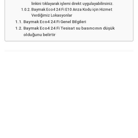
linkini tıklayarak işlemi direkt uygulayabilirsiniz.
Baymak Eco4 24 Fi E10 Arıza Kodu için Hizmet
Verdiğimiz Lokasyonlar
Baymak Eco4 24 Fi Genel Bilgileri
Baymak Eco4 24 Fi Tesisat su basıncının düşük
olduğunu belirtir