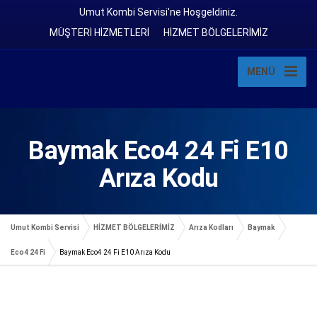
Umut Kombi Servisi'ne Hoşgeldiniz.
MÜŞTERİ HİZMETLERİ
HİZMET BÖLGELERİMİZ
MENÜ
Baymak Eco4 24 Fi E10
Arıza Kodu
Umut Kombi Servisi
HİZMET BÖLGELERİMİZ
Arıza Kodları
Baymak
Eco4 24 Fi
Baymak Eco4 24 Fi E10 Arıza Kodu