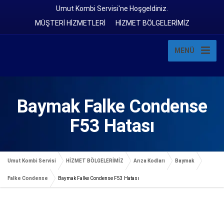
Umut Kombi Servisi'ne Hoşgeldiniz.
MÜŞTERİ HİZMETLERİ
HİZMET BÖLGELERİMİZ
MENÜ
Baymak Falke Condense
F53 Hatası
Umut Kombi Servisi
HİZMET BÖLGELERİMİZ
Arıza Kodları
Baymak
Falke Condense
Baymak Falke Condense F53 Hatası