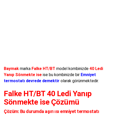
Baymak
marka
Falke HT/BT
model kombinizde
40 Ledi
Yanıp Sönmekte ise
ise bu kombinizde bir
Emniyet
termostatı devrede demektir
olarak görünmektedir.
Falke HT/BT 40 Ledi Yanıp
Sönmekte ise Çözümü
Çözüm:
Bu durumda aşırı ısı emniyet termostatı