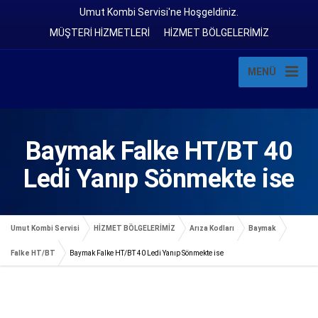
Umut Kombi Servisi'ne Hoşgeldiniz.
MÜŞTERİ HİZMETLERİ
HİZMET BÖLGELERİMİZ
MENÜ
Baymak Falke HT/BT 40
Ledi Yanıp Sönmekte ise
Umut Kombi Servisi
HİZMET BÖLGELERİMİZ
Arıza Kodları
Baymak
Falke HT/BT
Baymak Falke HT/BT 40 Ledi Yanıp Sönmekte ise