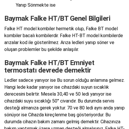
Yanıp Sönmekte ise
Baymak Falke HT/BT Genel Bilgileri
Falke HT model kombiler hermetik olup, Falke BT model
kombiler bacalı kombilerdir. Falke HT-BT model kombilerde
arızalar kod ile gösterilmez. Arıza ledleri yanıp söner ve
oluşan problemler bu şekilde anlaşılır.
Baymak Falke HT/BT Emniyet
termostatı devrede demektir
Ledler sadece yanıyor ise Bu sorun olduğu anlamına gelmez.
Hangi lede kadar yanıyor ise cihazdaki suyun sıcaklık
derecesini belirtir. Mesela 30,40 ve 50 ledi yanıyor ise
cihazdaki suyu sıcaklığı 50° civarıdır. Bu durumda servis
desteği almanıza gerek yoktur. 70 ve 80 ledi aynı anda yanıp
sönüyor ise Cihazda kireçlenme baş gösteriyordur. Bu
durumda cihazın bakım zamanı gelmiş demektir. Cihazınıza
bakım yaptırmak üzere uzman desteği almalısınız. Falke HT-