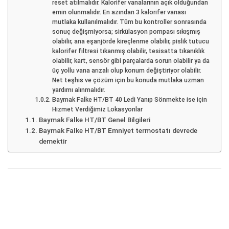
reset atılmalıdır. Kalorifer vanalarının açık olduğundan
emin olunmalıdır. En azından 3 kalorifer vanası
mutlaka kullanılmalıdır. Tüm bu kontroller sonrasında
sonuç değişmiyorsa; sirkülasyon pompası sıkışmış
olabilir, ana eşanjörde kireçlenme olabilir, pislik tutucu
kalorifer filtresi tıkanmış olabilir, tesisatta tıkanıklık
olabilir, kart, sensör gibi parçalarda sorun olabilir ya da
üç yollu vana arızalı olup konum değiştiriyor olabilir.
Net teşhis ve çözüm için bu konuda mutlaka uzman
yardımı alınmalıdır.
Baymak Falke HT/BT 40 Ledi Yanıp Sönmekte ise için
Hizmet Verdiğimiz Lokasyonlar
Baymak Falke HT/BT Genel Bilgileri
Baymak Falke HT/BT Emniyet termostatı devrede
demektir