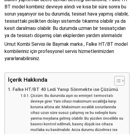
BT model kombiniz devreye alındı ve kısa bir süre sonra bu
sorun yaşanıyor ise bu durumda; tesisat hava yapmış olabilir,
tesisattaki pislikten dolayı sistemde tıkanma olabilir ya da
kesit daralması olabilir. Bu durumda uzman bir tesisatçıdan
ya da tesisatı döşemiş olan ekiplerden yardım alınmalıdır.
Umut Kombi Servisi ile Baymak marka , Falke HT/BT model
kombileriniz için profesyonel servis hizmetlerimizden
yararlanabilirsiniz.
İçerik Hakkında
Falke HT/BT 40 Ledi Yanıp Sönmekte ise Çözümü
Çözüm: Bu durumda aşırı ısı emniyet termostatı
devreye girer. Yani cihazı maksimum sıcaklığa karşı
koruma altına alır. Maksimum sıcaklık sorunlarında
cihaz uzun süre susuz çalışmış ve bu sebeple kuru
yanma meydana gelmiş olabilir. Bu yüzden öncelikle su
basıncı kontrol edilmeli, basınç düşük ise cihaza
mutlaka su basılmalıdır. Arıza durumu düzelmez ise