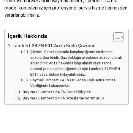
Umut Kombi Servisi ile Baymak marka , Lambert 24 FN
model kombileriniz için profesyonel servis hizmetlerimizden
yararlanabilirsiniz.
İçerik Hakkında
Lambert 24 FN E01 Arıza Kodu Çözümü
Çözüm: Genel anlamda karşılaştığımız en önemli
arızalardan biridir. Gaz yokluğu ateşleme arızası olarak
adlandırılır. Arıza hakkında bilgi almak veya servis
öncesi yapılacakları öğrenmek için Lambert 24 FN/BN
E01 hatası linkini tıklayabilirsiniz.
Baymak Lambert 24 FN E01 Arıza Kodu için Hizmet
Verdiğimiz Lokasyonlar
Baymak Lambert 24 FN Genel Bilgileri
Baymak Lambert 24 FN Ateşleme sorunudur