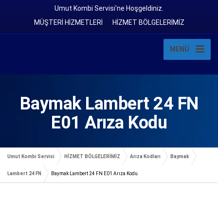
Umut Kombi Servisi'ne Hoşgeldiniz.
MÜŞTERİ HİZMETLERİ
HİZMET BÖLGELERİMİZ
MENÜ
Baymak Lambert 24 FN
E01 Arıza Kodu
Umut Kombi Servisi
HİZMET BÖLGELERİMİZ
Arıza Kodları
Baymak
Lambert 24 FN
Baymak Lambert 24 FN E01 Arıza Kodu