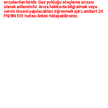
arızalardan biridir. Gaz yokluğu ateşleme arızası
olarak adlandırılır. Arıza hakkında bilgi almak veya
servis öncesi yapılacakları öğrenmek için Lambert 24
FN/BN E01 hatası linkini tıklayabilirsiniz.