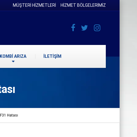
MÜŞTERİ HİZMETLERİ
HİZMET BÖLGELERİMİZ
KOMBİ ARIZA
İLETİŞİM
ası
F31 Hatası