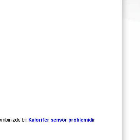
ombinizde bir
Kalorifer sensör problemidir