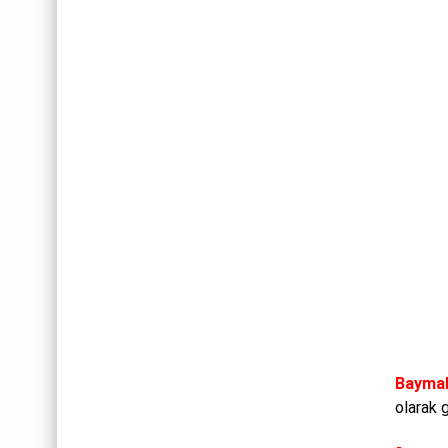
Bayma
olarak 