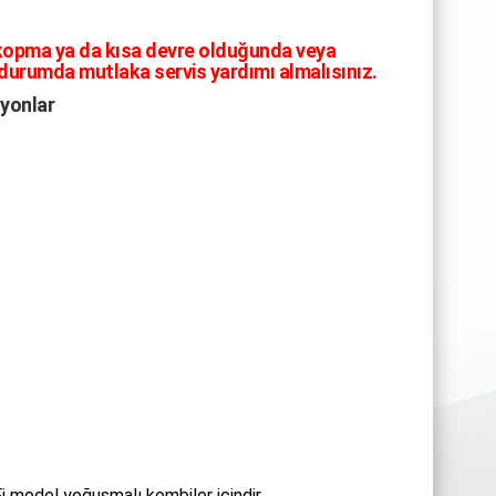
 kopma ya da kısa devre olduğunda veya
 durumda mutlaka servis yardımı almalısınız.
yonlar
 model yoğuşmalı kombiler içindir.