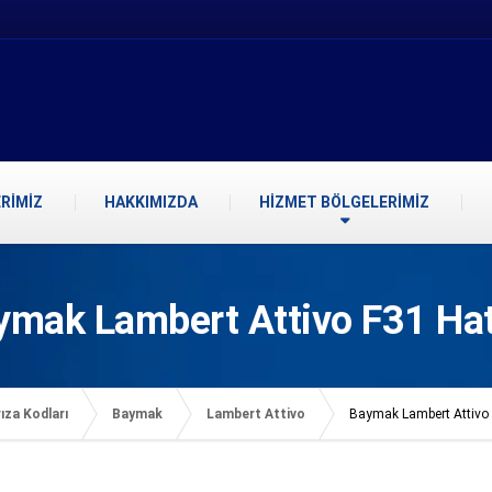
RİMİZ
HAKKIMIZDA
HİZMET BÖLGELERİMİZ
ymak Lambert Attivo F31 Hat
ıza Kodları
Baymak
Lambert Attivo
Baymak Lambert Attivo 