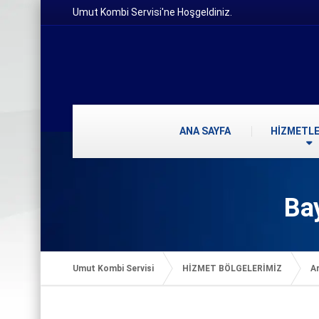
Umut Kombi Servisi'ne Hoşgeldiniz.
ANA SAYFA
HİZMETLE
Ba
Umut Kombi Servisi
HİZMET BÖLGELERİMİZ
Ar