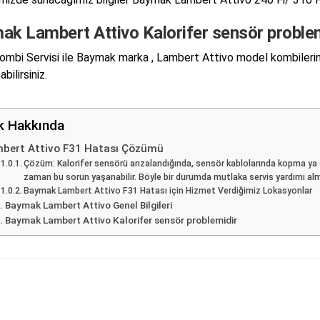
ak Lambert Attivo Kalorifer sensör proble
mbi Servisi ile Baymak marka , Lambert Attivo model kombilerini
abilirsiniz.
ik Hakkında
bert Attivo F31 Hatası Çözümü
Çözüm: Kalorifer sensörü arızalandığında, sensör kablolarında kopma ya 
zaman bu sorun yaşanabilir. Böyle bir durumda mutlaka servis yardımı alm
Baymak Lambert Attivo F31 Hatası için Hizmet Verdiğimiz Lokasyonlar
Baymak Lambert Attivo Genel Bilgileri
Baymak Lambert Attivo Kalorifer sensör problemidir