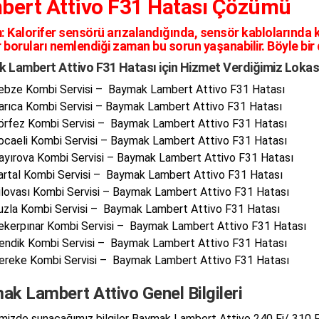
bert Attivo F31 Hatası Çözümü
:
Kalorifer sensörü arızalandığında, sensör kablolarında
 boruları nemlendiği zaman bu sorun yaşanabilir. Böyle bir
 Lambert Attivo F31 Hatası için Hizmet Verdiğimiz Lokas
ebze Kombi Servisi – Baymak Lambert Attivo F31 Hatası
arıca Kombi Servisi – Baymak Lambert Attivo F31 Hatası
örfez Kombi Servisi – Baymak Lambert Attivo F31 Hatası
ocaeli Kombi Servisi – Baymak Lambert Attivo F31 Hatası
ayırova Kombi Servisi – Baymak Lambert Attivo F31 Hatası
artal Kombi Servisi – Baymak Lambert Attivo F31 Hatası
ilovası Kombi Servisi – Baymak Lambert Attivo F31 Hatası
uzla Kombi Servisi – Baymak Lambert Attivo F31 Hatası
ekerpınar Kombi Servisi – Baymak Lambert Attivo F31 Hatası
endik Kombi Servisi – Baymak Lambert Attivo F31 Hatası
ereke Kombi Servisi – Baymak Lambert Attivo F31 Hatası
k Lambert Attivo Genel Bilgileri
izde sunacağımız bilgiler Baymak Lambert Attivo 240 Fi/ 310 Fi