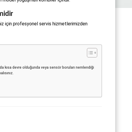
midir
z için profesyonel servis hizmetlerimizden
da kısa devre olduğunda veya sensör boruları nemlendiği
alısınız.