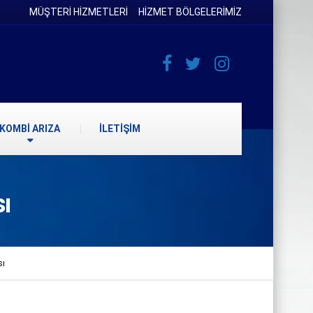
MÜŞTERİ HİZMETLERİ
HİZMET BÖLGELERİMİZ
KOMBİ ARIZA
İLETİŞİM
ı
sı