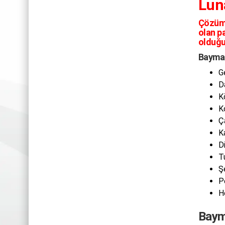
Lun
Çözüm
olan pa
olduğu
Baymak
G
D
K
K
Ç
K
D
T
Ş
P
H
Bayma