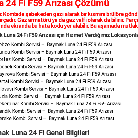
a 24 Fi F59 Arızası Çözümü
:
Kombide şebekeden gazı alarak bir kısmını brülöre gön
rçadır. Gaz armatörü ya da gaz valfi olarak da bilinir. Par
nda ekranda bu hata kodu yer alabilir. Bu aşamada mutlaka 
 Luna 24 Fi F59 Arızası için Hizmet Verdiğimiz Lokasyonl
ebze Kombi Servisi – Baymak Luna 24 Fi F59 Arızası
arıca Kombi Servisi – Baymak Luna 24 Fi F59 Arızası
örfez Kombi Servisi – Baymak Luna 24 Fi F59 Arızası
ocaeli Kombi Servisi – Baymak Luna 24 Fi F59 Arızası
ayırova Kombi Servisi – Baymak Luna 24 Fi F59 Arızası
artal Kombi Servisi – Baymak Luna 24 Fi F59 Arızası
ilovası Kombi Servisi – Baymak Luna 24 Fi F59 Arızası
uzla Kombi Servisi – Baymak Luna 24 Fi F59 Arızası
ekerpınar Kombi Servisi – Baymak Luna 24 Fi F59 Arızası
endik Kombi Servisi – Baymak Luna 24 Fi F59 Arızası
ereke Kombi Servisi – Baymak Luna 24 Fi F59 Arızası
k Luna 24 Fi Genel Bilgileri