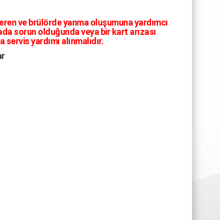
deren ve brülörde yanma oluşumuna yardımcı
çada sorun olduğunda veya bir kart arızası
servis yardımı alınmalıdır.
ar