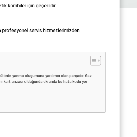
 kombiler için geçerlidir.
n profesyonel servis hizmetlerimizden
rülörde yanma oluşumuna yardımcı olan parçadır. Gaz
bir kart arızası olduğunda ekranda bu hata kodu yer