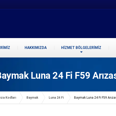
RİMİZ
HAKKIMIZDA
HİZMET BÖLGELERİMİZ
Baymak Luna 24 Fi F59 Arızas
ıza Kodları
Baymak
Luna 24 Fi
Baymak Luna 24 Fi F59 Arıza