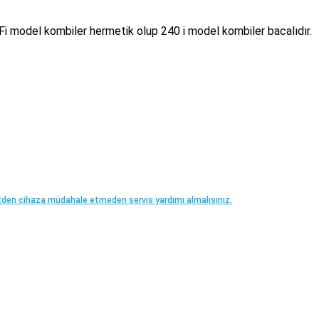
Fi model kombiler hermetik olup 240 i model kombiler bacalıdır.
üzden cihaza müdahale etmeden servis yardımı almalısınız.