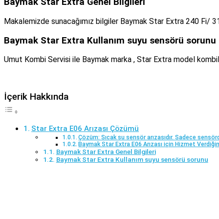
Baymak Star Extra Genel Bilgileri
Makalemizde sunacağımız bilgiler Baymak Star Extra 240 Fi/ 310 
Baymak Star Extra Kullanım suyu sensörü sorunu
Umut Kombi Servisi ile Baymak marka , Star Extra model kombileri
İçerik Hakkında
Star Extra E06 Arızası Çözümü
Çözüm: Sıcak su sensör arızasıdır. Sadece sensörd
Baymak Star Extra E06 Arızası için Hizmet Verdiği
Baymak Star Extra Genel Bilgileri
Baymak Star Extra Kullanım suyu sensörü sorunu