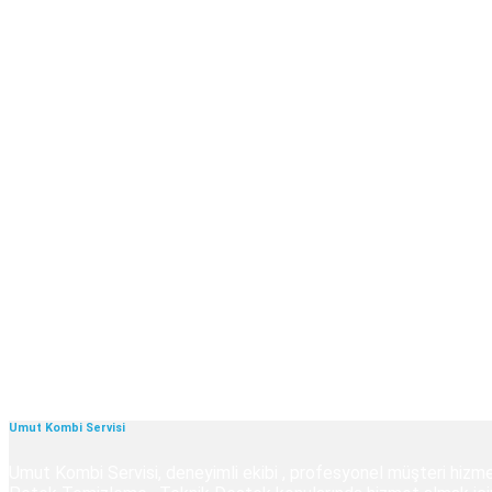
Umut Kombi Servisi
Umut Kombi Servisi, deneyimli ekibi , profesyonel müşteri hizmet