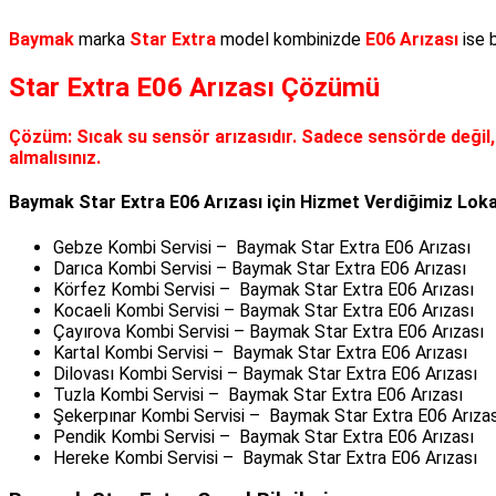
Baymak
marka
Star Extra
model kombinizde
E06 Arızası
ise 
Star Extra E06 Arızası Çözümü
Çözüm:
Sıcak su sensör arızasıdır. Sadece sensörde değil
almalısınız.
Baymak Star Extra E06 Arızası için Hizmet Verdiğimiz Lok
Gebze Kombi Servisi – Baymak Star Extra E06 Arızası
Darıca Kombi Servisi – Baymak Star Extra E06 Arızası
Körfez Kombi Servisi – Baymak Star Extra E06 Arızası
Kocaeli Kombi Servisi – Baymak Star Extra E06 Arızası
Çayırova Kombi Servisi – Baymak Star Extra E06 Arızası
Kartal Kombi Servisi – Baymak Star Extra E06 Arızası
Dilovası Kombi Servisi – Baymak Star Extra E06 Arızası
Tuzla Kombi Servisi – Baymak Star Extra E06 Arızası
Şekerpınar Kombi Servisi – Baymak Star Extra E06 Arızas
Pendik Kombi Servisi – Baymak Star Extra E06 Arızası
Hereke Kombi Servisi – Baymak Star Extra E06 Arızası