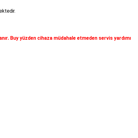
ktedir.
şanır. Buy yüzden cihaza müdahale etmeden servis yardımı