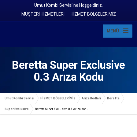
Umut Kombi Servisi'ne Hoşgeldiniz.
MÜŞTERİ HİZMETLERİ
HİZMET BÖLGELERİMİZ
MENÜ
Beretta Super Exclusive
0.3 Arıza Kodu
Umut Kombi Servisi
HİZMET BÖLGELERİMİZ
Arıza Kodları
Beretta
Super Exclusive
Beretta Super Exclusive 0.3 Arıza Kodu