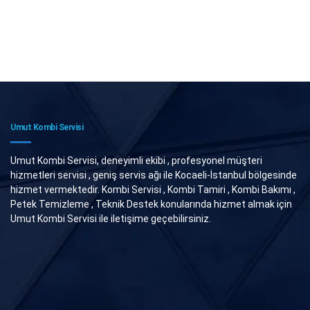
Umut Kombi Servisi
Umut Kombi Servisi, deneyimli ekibi , profesyonel müşteri
hizmetleri servisi , geniş servis ağı ile Kocaeli-İstanbul bölgesinde
hizmet vermektedir. Kombi Servisi , Kombi Tamiri , Kombi Bakımı ,
Petek Temizleme , Teknik Destek konularında hizmet almak için
Umut Kombi Servisi ile iletişime geçebilirsiniz.