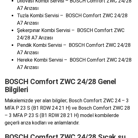
Dilovası Kombi Servisi – BOSCH Comfort ZWC 24/28
A7 Arızası
Tuzla Kombi Servisi – BOSCH Comfort ZWC 24/28
A7 Arızası
Şekerpınar Kombi Servisi – BOSCH Comfort ZWC
24/28 A7 Arızası
Pendik Kombi Servisi – BOSCH Comfort ZWC 24/28
A7 Arızası
Hereke Kombi Servisi – BOSCH Comfort ZWC 24/28
A7 Arızası
BOSCH Comfort ZWC 24/28 Genel
Bilgileri
Makalemizde yer alan bilgiler; Bosch Comfort ZWC 24 – 3
MFA P 23 S (B1 RDW 24 21 H) ve Bosch Comfort ZWC 28
– 3 MFA P 23 S (B1 RDW 28 21 H) model kombilerde
geçerli arıza kodları ve anlamlarıdır.
BOSCH Comfort ZWC 24/28 Sıcak su