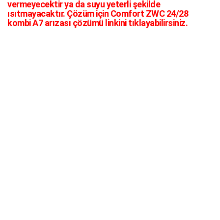
vermeyecektir ya da suyu yeterli şekilde
ısıtmayacaktır. Çözüm için Comfort ZWC 24/28
kombi A7 arızası çözümü linkini tıklayabilirsiniz.