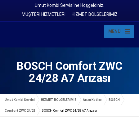
Umut Kombi Servisi'ne Hoşgeldiniz.
MÜŞTERİ HİZMETLERİ
HİZMET BÖLGELERİMİZ
MENÜ
BOSCH Comfort ZWC
24/28 A7 Arızası
Umut Kombi Servisi
HİZMET BÖLGELERİMİZ
Arıza Kodları
BOSCH
Comfort ZWC 24/28
BOSCH Comfort ZWC 24/28 A7 Arızası