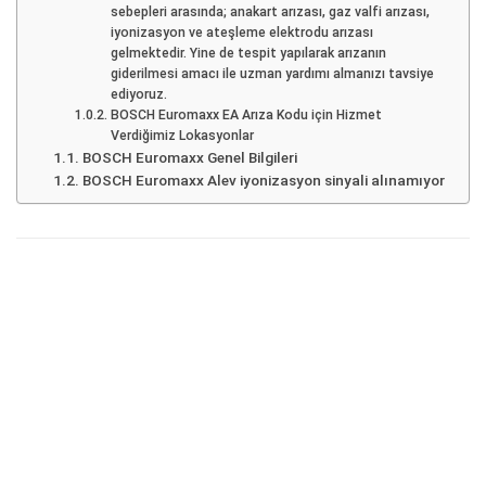
sebepleri arasında; anakart arızası, gaz valfi arızası,
iyonizasyon ve ateşleme elektrodu arızası
gelmektedir. Yine de tespit yapılarak arızanın
giderilmesi amacı ile uzman yardımı almanızı tavsiye
ediyoruz.
BOSCH Euromaxx EA Arıza Kodu için Hizmet
Verdiğimiz Lokasyonlar
BOSCH Euromaxx Genel Bilgileri
BOSCH Euromaxx Alev iyonizasyon sinyali alınamıyor