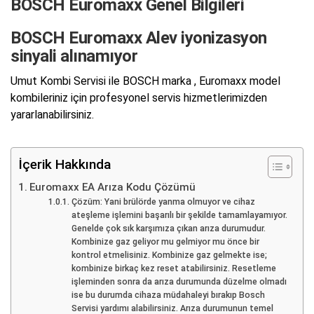
BOSCH Euromaxx Genel Bilgileri
BOSCH Euromaxx Alev iyonizasyon
sinyali alınamıyor
Umut Kombi Servisi ile BOSCH marka , Euromaxx model
kombileriniz için profesyonel servis hizmetlerimizden
yararlanabilirsiniz.
İçerik Hakkında
Euromaxx EA Arıza Kodu Çözümü
Çözüm: Yani brülörde yanma olmuyor ve cihaz
ateşleme işlemini başarılı bir şekilde tamamlayamıyor.
Genelde çok sık karşımıza çıkan arıza durumudur.
Kombinize gaz geliyor mu gelmiyor mu önce bir
kontrol etmelisiniz. Kombinize gaz gelmekte ise;
kombinize birkaç kez reset atabilirsiniz. Resetleme
işleminden sonra da arıza durumunda düzelme olmadı
ise bu durumda cihaza müdahaleyi bırakıp Bosch
Servisi yardımı alabilirsiniz. Arıza durumunun temel