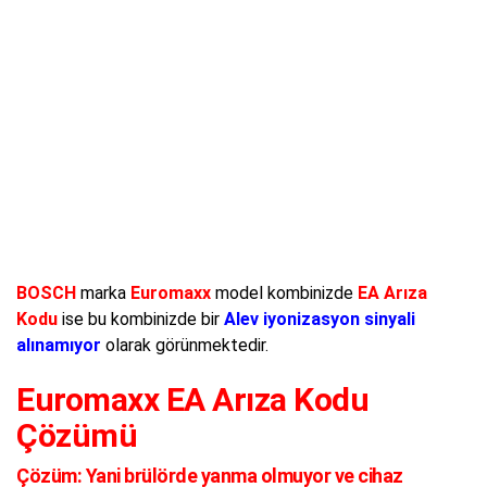
BOSCH
marka
Euromaxx
model kombinizde
EA Arıza
Kodu
ise bu kombinizde bir
Alev iyonizasyon sinyali
alınamıyor
olarak görünmektedir.
Euromaxx EA Arıza Kodu
Çözümü
Çözüm:
Yani brülörde yanma olmuyor ve cihaz