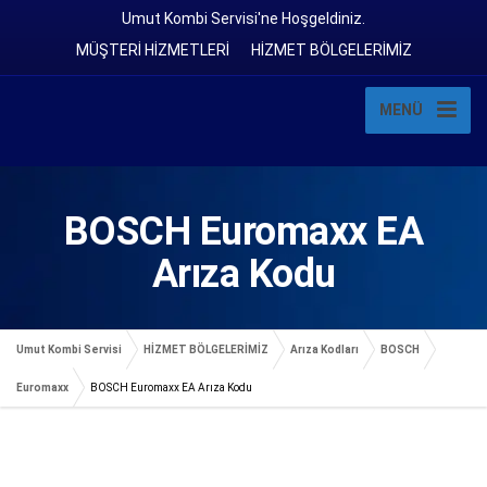
Umut Kombi Servisi'ne Hoşgeldiniz.
MÜŞTERİ HİZMETLERİ
HİZMET BÖLGELERİMİZ
MENÜ
BOSCH Euromaxx EA
Arıza Kodu
Umut Kombi Servisi
HİZMET BÖLGELERİMİZ
Arıza Kodları
BOSCH
Euromaxx
BOSCH Euromaxx EA Arıza Kodu