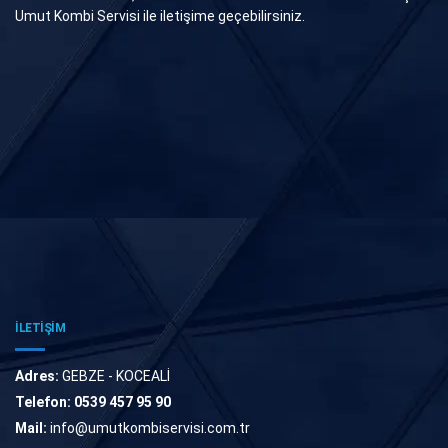
Umut Kombi Servisi ile iletişime geçebilirsiniz.
İLETİŞİM
Adres:
GEBZE - KOCEALİ
Telefon:
0539 457 95 90
Mail:
info@umutkombiservisi.com.tr