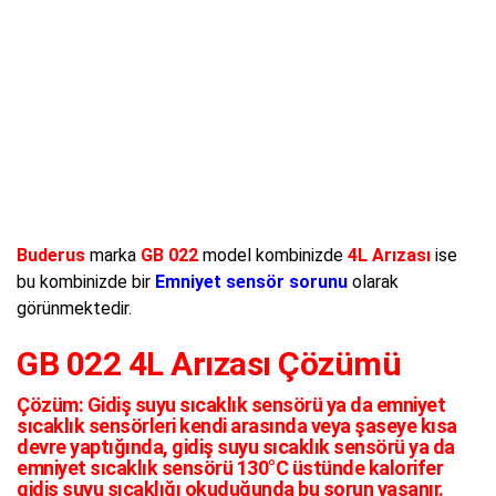
Buderus
marka
GB 022
model kombinizde
4L Arızası
ise
bu kombinizde bir
Emniyet sensör sorunu
olarak
görünmektedir.
GB 022 4L Arızası Çözümü
Çözüm:
Gidiş suyu sıcaklık sensörü ya da emniyet
sıcaklık sensörleri kendi arasında veya şaseye kısa
devre yaptığında, gidiş suyu sıcaklık sensörü ya da
emniyet sıcaklık sensörü 130°C üstünde kalorifer
gidiş suyu sıcaklığı okuduğunda bu sorun yaşanır.