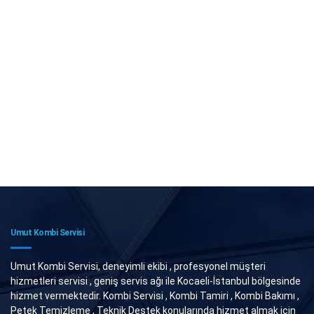
Umut Kombi Servisi
Umut Kombi Servisi, deneyimli ekibi , profesyonel müşteri
hizmetleri servisi , geniş servis ağı ile Kocaeli-İstanbul bölgesinde
hizmet vermektedir. Kombi Servisi , Kombi Tamiri , Kombi Bakımı ,
Petek Temizleme , Teknik Destek konularında hizmet almak için