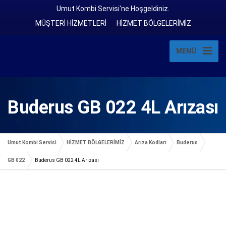
Umut Kombi Servisi'ne Hoşgeldiniz.
MÜŞTERİ HİZMETLERİ
HİZMET BÖLGELERİMİZ
MENÜ
Buderus GB 022 4L Arızası
Umut Kombi Servisi
HİZMET BÖLGELERİMİZ
Arıza Kodları
Buderus
GB 022
Buderus GB 022 4L Arızası