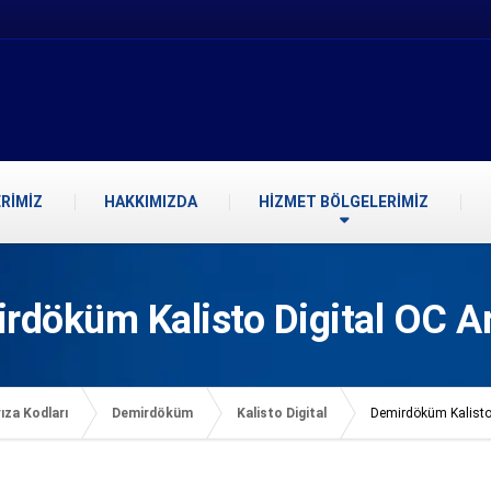
RİMİZ
HAKKIMIZDA
HİZMET BÖLGELERİMİZ
rdöküm Kalisto Digital OC Ar
ıza Kodları
Demirdöküm
Kalisto Digital
Demirdöküm Kalisto 