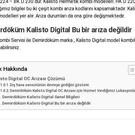
224 – BK D 230 dur. Kalisto Hermetik kombi modelleri: HK D 22
ımız bilgiler bu iki çeşit kombi arıza kodlarını kapsamaktadır. Kal
modelleri yer alır. Arıza durumları da ona göre değişmektedir.
döküm Kalisto Digital Bu bir arıza değildir
mbi Servisi ile Demirdöküm marka , Kalisto Digital model kombile
abilirsiniz.
ik Hakkında
isto Digital OC Arızası Çözümü
Dış hava sensörünün devreye girdiğini gösterir.
Demirdöküm Kalisto Digital OC Arızası için Hizmet Verdiğimiz Lokasyonl
Demirdöküm Kalisto Digital Genel Bilgileri
Demirdöküm Kalisto Digital Bu bir arıza değildir