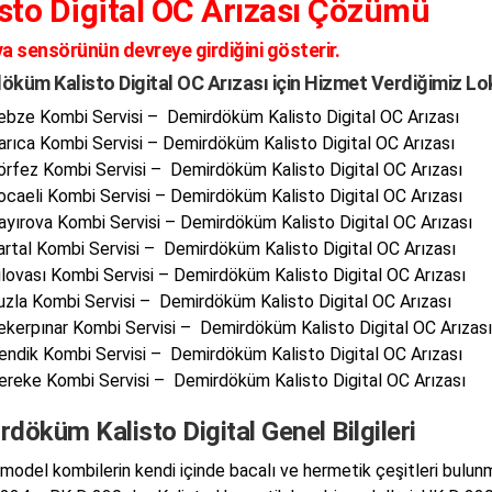
isto Digital OC Arızası Çözümü
va sensörünün devreye girdiğini gösterir.
öküm Kalisto Digital OC Arızası için Hizmet Verdiğimiz L
ebze Kombi Servisi – Demirdöküm Kalisto Digital OC Arızası
arıca Kombi Servisi – Demirdöküm Kalisto Digital OC Arızası
örfez Kombi Servisi – Demirdöküm Kalisto Digital OC Arızası
ocaeli Kombi Servisi – Demirdöküm Kalisto Digital OC Arızası
ayırova Kombi Servisi – Demirdöküm Kalisto Digital OC Arızası
artal Kombi Servisi – Demirdöküm Kalisto Digital OC Arızası
ilovası Kombi Servisi – Demirdöküm Kalisto Digital OC Arızası
uzla Kombi Servisi – Demirdöküm Kalisto Digital OC Arızası
ekerpınar Kombi Servisi – Demirdöküm Kalisto Digital OC Arızası
endik Kombi Servisi – Demirdöküm Kalisto Digital OC Arızası
ereke Kombi Servisi – Demirdöküm Kalisto Digital OC Arızası
döküm Kalisto Digital Genel Bilgileri
 model kombilerin kendi içinde bacalı ve hermetik çeşitleri bulun