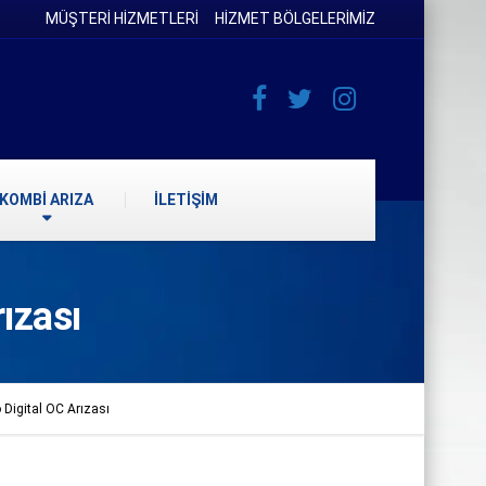
MÜŞTERİ HİZMETLERİ
HİZMET BÖLGELERİMİZ
KOMBİ ARIZA
İLETİŞİM
ızası
Digital OC Arızası