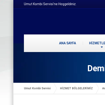
Umut Kombi Servisi'ne Hoşgeldiniz.
ANA SAYFA
HİZMETLE
Demi
Umut Kombi Servisi
HİZMET BÖLGELERİMİZ
Ar