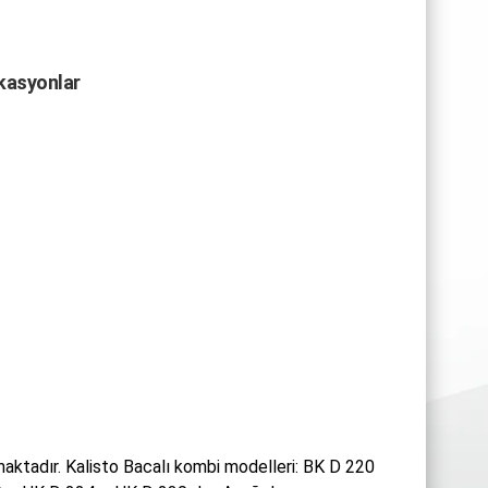
okasyonlar
maktadır. Kalisto Bacalı kombi modelleri: BK D 220