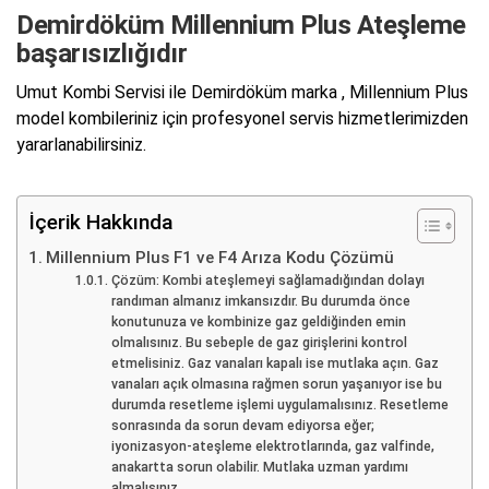
Demirdöküm Millennium Plus Ateşleme
başarısızlığıdır
Umut Kombi Servisi ile Demirdöküm marka , Millennium Plus
model kombileriniz için profesyonel servis hizmetlerimizden
yararlanabilirsiniz.
İçerik Hakkında
Millennium Plus F1 ve F4 Arıza Kodu Çözümü
Çözüm: Kombi ateşlemeyi sağlamadığından dolayı
randıman almanız imkansızdır. Bu durumda önce
konutunuza ve kombinize gaz geldiğinden emin
olmalısınız. Bu sebeple de gaz girişlerini kontrol
etmelisiniz. Gaz vanaları kapalı ise mutlaka açın. Gaz
vanaları açık olmasına rağmen sorun yaşanıyor ise bu
durumda resetleme işlemi uygulamalısınız. Resetleme
sonrasında da sorun devam ediyorsa eğer;
iyonizasyon-ateşleme elektrotlarında, gaz valfinde,
anakartta sorun olabilir. Mutlaka uzman yardımı
almalısınız.