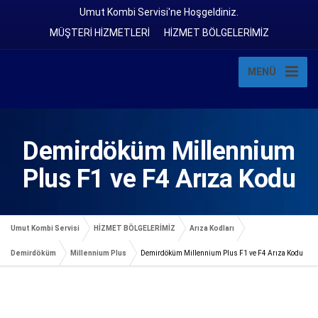
Umut Kombi Servisi'ne Hoşgeldiniz.
MÜŞTERİ HİZMETLERİ
HİZMET BÖLGELERİMİZ
MENÜ
Demirdöküm Millennium
Plus F1 ve F4 Arıza Kodu
Umut Kombi Servisi
HİZMET BÖLGELERİMİZ
Arıza Kodları
Demirdöküm
Millennium Plus
Demirdöküm Millennium Plus F1 ve F4 Arıza Kodu