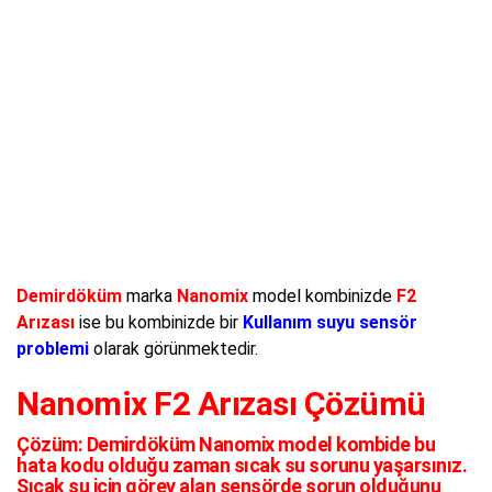
Demirdöküm
marka
Nanomix
model kombinizde
F2
Arızası
ise bu kombinizde bir
Kullanım suyu sensör
problemi
olarak görünmektedir.
Nanomix F2 Arızası Çözümü
Çözüm:
Demirdöküm Nanomix model kombide bu
hata kodu olduğu zaman sıcak su sorunu yaşarsınız.
Sıcak su için görev alan sensörde sorun olduğunu