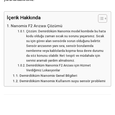
İçerik Hakkında
Nanomix F2 Arızası Çözümü
Çözüm: Demirdöküm Nanomix model kombide bu hata
kodu olduğu zaman sıcak su sorunu yaşarsınız. Sıcak
su için görev alan sensörde sorun olduğunu belirtir.
Sensör arızasının yanı sıra; sensör borularında
nemlenme veya kablolarda kopma-kısa devre durumu
da söz konusu olabilir. Net tespit ve müdahale için
servisi aramalı yardım almalısınız.
Demirdöküm Nanomix F2 Arızası için Hizmet
Verdiğimiz Lokasyonlar
Demirdöküm Nanomix Genel Bilgileri
Demirdöküm Nanomix Kullanım suyu sensör problemi