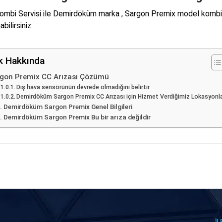
mbi Servisi ile Demirdöküm marka , Sargon Premix model kombile
abilirsiniz.
ik Hakkında
gon Premix CC Arızası Çözümü
Dış hava sensörünün devrede olmadığını belirtir.
Demirdöküm Sargon Premix CC Arızası için Hizmet Verdiğimiz Lokasyonl
Demirdöküm Sargon Premix Genel Bilgileri
Demirdöküm Sargon Premix Bu bir arıza değildir
İL