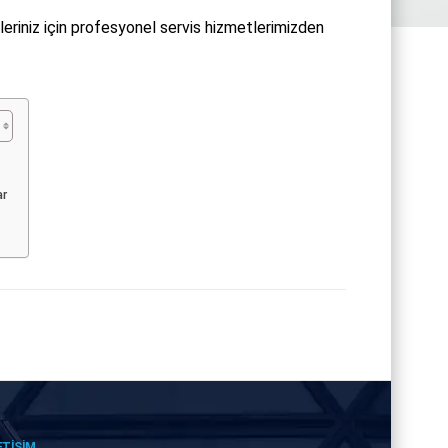
riniz için profesyonel servis hizmetlerimizden
ar
ETİŞİM