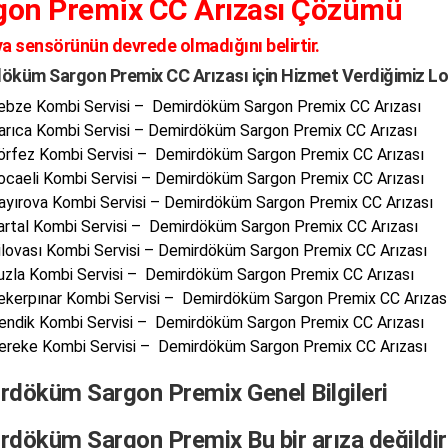
gon Premix CC Arızası Çözümü
va sensörünün devrede olmadığını belirtir.
öküm Sargon Premix CC Arızası için Hizmet Verdiğimiz L
ebze Kombi Servisi – Demirdöküm Sargon Premix CC Arızası
arıca Kombi Servisi – Demirdöküm Sargon Premix CC Arızası
örfez Kombi Servisi – Demirdöküm Sargon Premix CC Arızası
ocaeli Kombi Servisi – Demirdöküm Sargon Premix CC Arızası
ayırova Kombi Servisi – Demirdöküm Sargon Premix CC Arızası
artal Kombi Servisi – Demirdöküm Sargon Premix CC Arızası
ilovası Kombi Servisi – Demirdöküm Sargon Premix CC Arızası
uzla Kombi Servisi – Demirdöküm Sargon Premix CC Arızası
ekerpınar Kombi Servisi – Demirdöküm Sargon Premix CC Arızas
endik Kombi Servisi – Demirdöküm Sargon Premix CC Arızası
ereke Kombi Servisi – Demirdöküm Sargon Premix CC Arızası
rdöküm Sargon Premix Genel Bilgileri
rdöküm Sargon Premix Bu bir arıza değildir