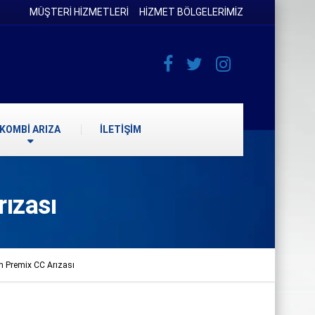
MÜŞTERİ HİZMETLERİ
HİZMET BÖLGELERİMİZ
KOMBİ ARIZA
İLETİŞİM
ızası
 Premix CC Arızası