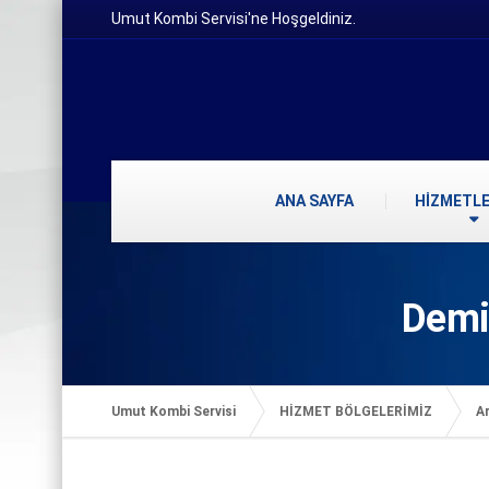
Umut Kombi Servisi'ne Hoşgeldiniz.
ANA SAYFA
HİZMETLE
Demi
Umut Kombi Servisi
HİZMET BÖLGELERİMİZ
Ar