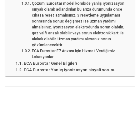
Çözüm: Eurostar model kombide yanlış iyonizasyon
sinyali olarak adlandırılan bu arıza durumunda önce
cihaza reset atmalısınız. 3 resetleme uygulaması
sonrasında sonuç değişmez ise uzman yardımı
almalsıınız. İyonizasyon elektrodunda sorun olabilir,
gaz valfi arızalı olabilir veya sorun elektronik kart ile
alakalı olabilir. Uzman yardımı alırsanız sorun
çözümlenecektir.
ECA Eurostar F7 Arızası için Hizmet Verdiğimiz
Lokasyonlar
ECA Eurostar Genel Bilgileri
ECA Eurostar Yanlış iyonizasyon sinyali sorunu