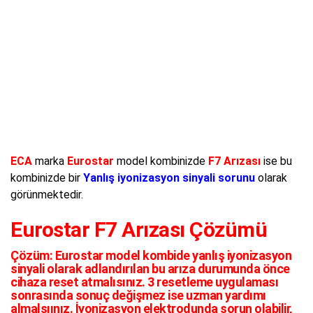
ECA
marka
Eurostar
model kombinizde
F7 Arızası
ise bu
kombinizde bir
Yanlış iyonizasyon sinyali sorunu
olarak
görünmektedir.
Eurostar F7 Arızası Çözümü
Çözüm:
Eurostar model kombide yanlış iyonizasyon
sinyali olarak adlandırılan bu arıza durumunda önce
cihaza reset atmalısınız. 3 resetleme uygulaması
sonrasında sonuç değişmez ise uzman yardımı
almalsıınız. İyonizasyon elektrodunda sorun olabilir,