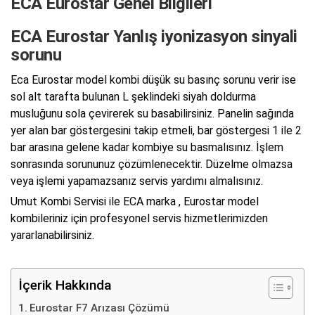
ECA Eurostar Genel Bilgileri
ECA Eurostar Yanlış iyonizasyon sinyali
sorunu
Eca Eurostar model kombi düşük su basınç sorunu verir ise
sol alt tarafta bulunan L şeklindeki siyah doldurma
musluğunu sola çevirerek su basabilirsiniz. Panelin sağında
yer alan bar göstergesini takip etmeli, bar göstergesi 1 ile 2
bar arasına gelene kadar kombiye su basmalısınız. İşlem
sonrasında sorununuz çözümlenecektir. Düzelme olmazsa
veya işlemi yapamazsanız servis yardımı almalısınız.
Umut Kombi Servisi ile ECA marka , Eurostar model
kombileriniz için profesyonel servis hizmetlerimizden
yararlanabilirsiniz.
İçerik Hakkında
Eurostar F7 Arızası Çözümü