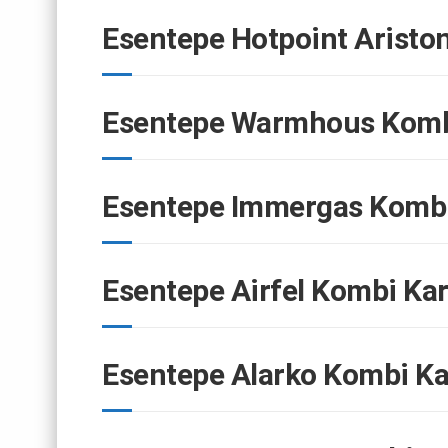
Esentepe Hotpoint Aristo
Esentepe Warmhous Kombi
Esentepe Immergas Kombi
Esentepe Airfel Kombi Kar
Esentepe Alarko Kombi Ka