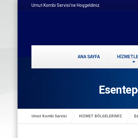
Umut Kombi Servisi'ne Hoşgeldiniz.
ANA SAYFA
HİZMETLE
Esentep
Umut Kombi Servisi
HİZMET BÖLGELERİMİZ
E