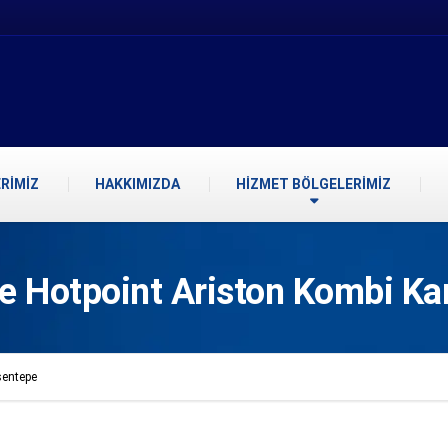
RİMİZ
HAKKIMIZDA
HİZMET BÖLGELERİMİZ
e Hotpoint Ariston Kombi Kar
sentepe