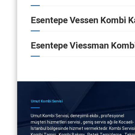
Esentepe Vessen Kombi Ka
Esentepe Viessman Kombi
Umut Kombi Servisi
Umut Kombi Servisi, deneyimli ekibi , profesyonel
müşteri hizmetleri servisi , geniş servis ağı ile Kocaeli-
İstanbul bölgesinde hizmet vermektedir. Kombi Servisi 
Kombi Tamiri , Kombi Bakımı , Petek Temizleme , Tekn