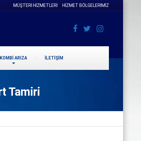
MÜŞTERİ HİZMETLERİ
HİZMET BÖLGELERİMİZ
KOMBİ ARIZA
İLETİŞİM
t Tamiri